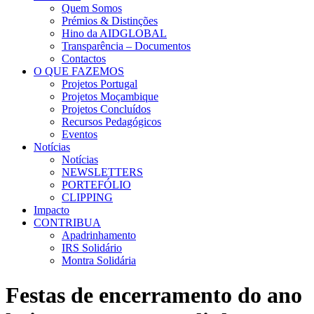
Quem Somos
Prémios & Distinções
Hino da AIDGLOBAL
Transparência – Documentos
Contactos
O QUE FAZEMOS
Projetos Portugal
Projetos Moçambique
Projetos Concluídos
Recursos Pedagógicos
Eventos
Notícias
Notícias
NEWSLETTERS
PORTEFÓLIO
CLIPPING
Impacto
CONTRIBUA
Apadrinhamento
IRS Solidário
Montra Solidária
Festas de encerramento do ano