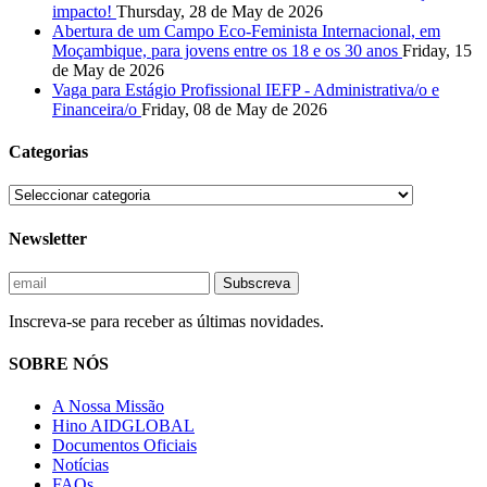
impacto!
Thursday, 28 de May de 2026
Abertura de um Campo Eco-Feminista Internacional, em
Moçambique, para jovens entre os 18 e os 30 anos
Friday, 15
de May de 2026
Vaga para Estágio Profissional IEFP - Administrativa/o e
Financeira/o
Friday, 08 de May de 2026
Categorias
Newsletter
Inscreva-se para receber as últimas novidades.
SOBRE NÓS
A Nossa Missão
Hino AIDGLOBAL
Documentos Oficiais
Notícias
FAQs