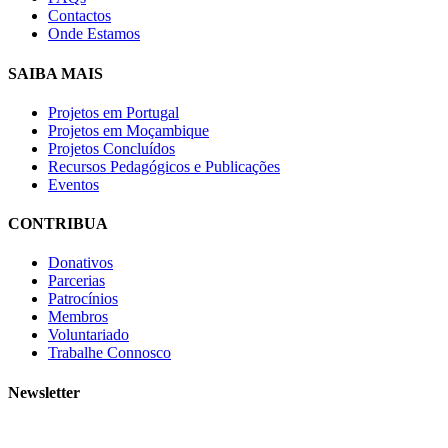
Contactos
Onde Estamos
SAIBA MAIS
Projetos em Portugal
Projetos em Moçambique
Projetos Concluídos
Recursos Pedagógicos e Publicações
Eventos
CONTRIBUA
Donativos
Parcerias
Patrocínios
Membros
Voluntariado
Trabalhe Connosco
Newsletter
Subscreva a nossa newsletter e receba as novidades!