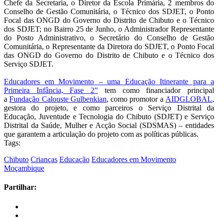
Chefe da Secretaria, o Diretor da Escola Primária, 2 membros do
Conselho de Gestão Comunitária, o Técnico dos SDJET, o Ponto
Focal das ONGD do Governo do Distrito de Chibuto e o Técnico
dos SDJET; no Bairro 25 de Junho, o Administrador Representante
do Posto Administrativo, o Secretário do Conselho de Gestão
Comunitária, o Representante da Diretora do SDJET, o Ponto Focal
das ONGD do Governo do Distrito de Chibuto e o Técnico dos
Serviço SDJET.
Educadores em Movimento – uma Educação Itinerante para a
Primeira Infância, Fase 2”
tem como financiador principal
a
Fundação Calouste Gulbenkian
, como promotor a
AIDGLOBAL
,
gestora do projeto, e como parceiros o Serviço Distrital da
Educação, Juventude e Tecnologia do Chibuto (SDJET) e Serviço
Distrital da Saúde, Mulher e Acção Social (SDSMAS) – entidades
que garantem a articulação do projeto com as políticas públicas.
Tags:
Chibuto
Crianças
Educação
Educadores em Movimento
Moçambique
Partilhar: