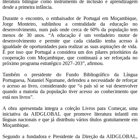
literatura bilingue como instrumento de inclusão e aprendizagem
desde a primeira infância.
Durante o encontro, o embaixador de Portugal em Moçambique,
Jorge Monteiro, sublinhou a centralidade da educação no
desenvolvimento, num país onde cerca de 60% da população tem
menos de 30 anos. “A educação é um verdadeiro motor de
desenvolvimento e permite que cada cidadão tenha acesso à
igualdade de oportunidades para realizar as suas aspirações de vida.
É por isso que Portugal a considera um dos pilares prioritários da
cooperação com Moçambique, que continuará a ser reforçada no
próximo programa estratégico 2027–203”, afirmou.
Também o presidente do Fundo Bibliográfico da Língua
Portuguesa, Nataniel Ngomane, defendeu a necessidade de reforçar
o acesso ao livro, considerando que “o país só se vai desenvolver
quando a maioria da população tiver acesso ao conhecimento que
está nos livros”.
A obra apresentada integra a coleção Livros para Começar, uma
iniciativa da AIDGLOBAL que promove literatura infantil em
línguas nacionais e que já distribuiu vários títulos gratuitamente em
Moçambique.
Segundo a fundadora e Presidente da Direção da AIDGLOBAL,