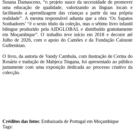
Susana Damasceno, “o projeto nasce da necessidade de promover
uma educação de qualidade, valorizando as línguas locais e
facilitando a aprendizagem das crianças a partir da sua própria
realidade”. A mesma responsável adianta que a obra ‘Os Sapatos
Sonhadores’ “é o sexto título da coleção, mas o sétimo livro infantil
bilingue produzido pela AIDGLOBAL e distribuído gratuitamente
em Moçambique”. O trabalho teve início em 2018 e decorre até
Julho de 2026, com o apoio do Camões e da Fundação Calouste
Gulbenkian.
O livro, da autoria de Vandy Cambula, com ilustração de Cerina do
Rosário e tradução de Mabjeca Tingana, foi apresentado ao público
juntamente com uma exposição dedicada ao processo criativo da
colecção.
Créditos das fotos
: Embaixada de Portugal em Moçambique
Tags: