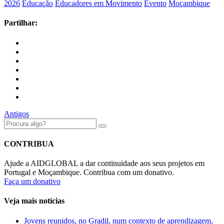
2026
Educação
Educadores em Movimento
Evento
Moçambique
Partilhar:
Antigos
CONTRIBUA
Ajude a AIDGLOBAL a dar continuidade aos seus projetos em
Portugal e Moçambique. Contribua com um donativo.
Faça um donativo
Veja mais notícias
Jovens reunidos, no Gradil, num contexto de aprendizagem,