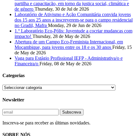
partilha e capacitação, em torno da justiça social, climática e
de género
Thursday, 30 de Jul de 2026
Laboratório de Ativismo e Ação Comunitária convida jovens
dos 15 aos 25 anos a inscreverem-se para o campo residencial
no Gradil, Mafra
Monday, 29 de Jun de 2026
1.º Laboratório Eco-Pólis: Juventude a cocriar mudanças com
impacto!
Thursday, 28 de May de 2026
Abertura de um Campo Eco-Feminista Internacional, em
Moçambique, para jovens entre os 18 e os 30 anos
Friday, 15
de May de 2026
Vaga para Estágio Profissional IEFP - Administrativa/o e
Financeira/o
Friday, 08 de May de 2026
Categorias
Newsletter
Inscreva-se para receber as últimas novidades.
SOBRE NÓS