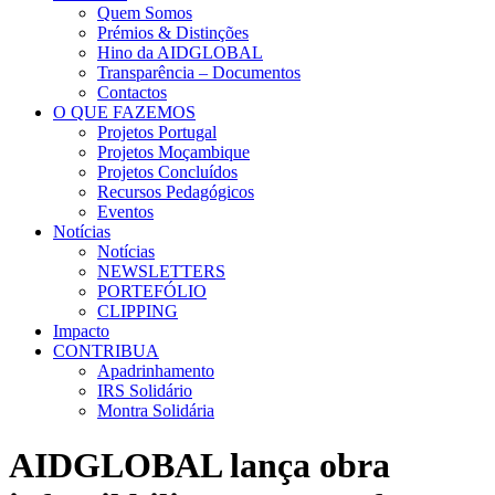
Quem Somos
Prémios & Distinções
Hino da AIDGLOBAL
Transparência – Documentos
Contactos
O QUE FAZEMOS
Projetos Portugal
Projetos Moçambique
Projetos Concluídos
Recursos Pedagógicos
Eventos
Notícias
Notícias
NEWSLETTERS
PORTEFÓLIO
CLIPPING
Impacto
CONTRIBUA
Apadrinhamento
IRS Solidário
Montra Solidária
AIDGLOBAL lança obra