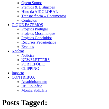
Quem Somos
Prémios & Distinções
Hino da AIDGLOBAL
Transparência – Documentos
Contactos
O QUE FAZEMOS
Projetos Portugal
Projetos Moçambique
Projetos Concluídos
Recursos Pedagógicos
Eventos
Notícias
Notícias
NEWSLETTERS
PORTEFÓLIO
CLIPPING
Impacto
CONTRIBUA
Apadrinhamento
IRS Solidário
Montra Solidária
Posts Tagged: