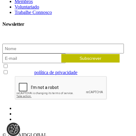
Membros
Voluntariado
Trabalhe Connosco
Newsletter
Subscreva a nossa newsletter e receba as novidades!
Aceito receber newsletters
Li e aceito a
política de privacidade
© 2026 AIDGLOBAL