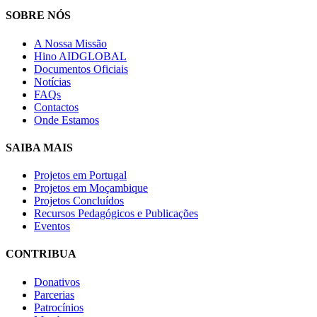
SOBRE NÓS
A Nossa Missão
Hino AIDGLOBAL
Documentos Oficiais
Notícias
FAQs
Contactos
Onde Estamos
SAIBA MAIS
Projetos em Portugal
Projetos em Moçambique
Projetos Concluídos
Recursos Pedagógicos e Publicações
Eventos
CONTRIBUA
Donativos
Parcerias
Patrocínios