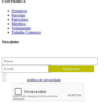
CONTRIBUA
Donativos
Parcerias
Patrocínios
Membros
Voluntariado
Trabalhe Connosco
Newsletter
Subscreva a nossa newsletter e receba as novidades!
Aceito receber newsletters
Li e aceito a
política de privacidade