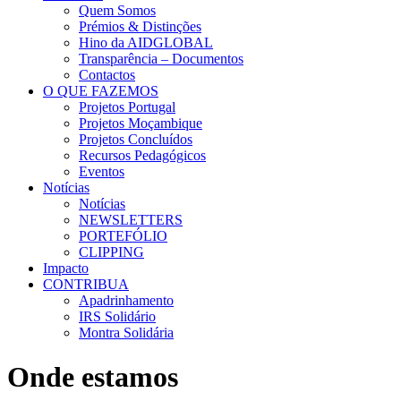
Quem Somos
Prémios & Distinções
Hino da AIDGLOBAL
Transparência – Documentos
Contactos
O QUE FAZEMOS
Projetos Portugal
Projetos Moçambique
Projetos Concluídos
Recursos Pedagógicos
Eventos
Notícias
Notícias
NEWSLETTERS
PORTEFÓLIO
CLIPPING
Impacto
CONTRIBUA
Apadrinhamento
IRS Solidário
Montra Solidária
Onde estamos