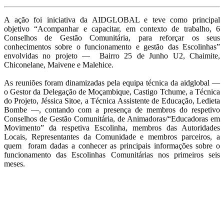
A ação foi iniciativa da AIDGLOBAL e teve como principal
objetivo “Acompanhar e capacitar, em contexto de trabalho, 6
Conselhos de Gestão Comunitária, para reforçar os seus
conhecimentos sobre o funcionamento e gestão das Escolinhas”
envolvidas no projeto — Bairro 25 de Junho U2, Chaimite,
Chiconelane, Maivene e Malehice.
As reuniões foram dinamizadas pela equipa técnica da aidglobal —
o Gestor da Delegação de Moçambique, Castigo Tchume, a Técnica
do Projeto, Jéssica Sitoe, a Técnica Assistente de Educação, Ledieta
Bombe —, contando com a presença de membros do respetivo
Conselhos de Gestão Comunitária, de Animadoras/“Educadoras em
Movimento” da respetiva Escolinha, membros das Autoridades
Locais, Representantes da Comunidade e membros parceiros, a
quem foram dadas a conhecer as principais informações sobre o
funcionamento das Escolinhas Comunitárias nos primeiros seis
meses.