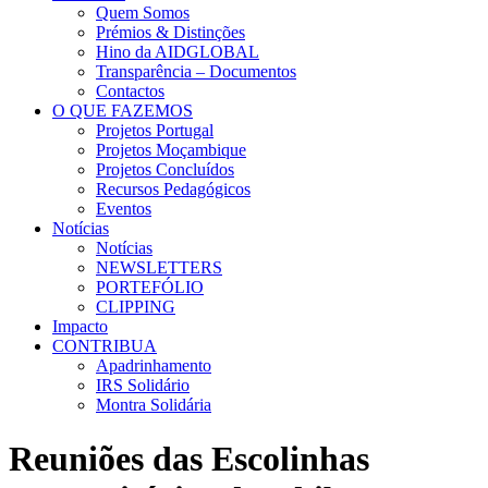
Quem Somos
Prémios & Distinções
Hino da AIDGLOBAL
Transparência – Documentos
Contactos
O QUE FAZEMOS
Projetos Portugal
Projetos Moçambique
Projetos Concluídos
Recursos Pedagógicos
Eventos
Notícias
Notícias
NEWSLETTERS
PORTEFÓLIO
CLIPPING
Impacto
CONTRIBUA
Apadrinhamento
IRS Solidário
Montra Solidária
Reuniões das Escolinhas