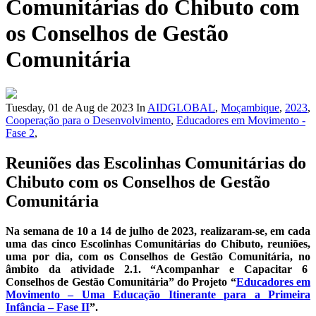
Comunitárias do Chibuto com
os Conselhos de Gestão
Comunitária
Tuesday, 01 de Aug de 2023
In
AIDGLOBAL
,
Moçambique
,
2023
,
Cooperação para o Desenvolvimento
,
Educadores em Movimento -
Fase 2
,
Reuniões das Escolinhas Comunitárias do
Chibuto com os Conselhos de Gestão
Comunitária
Na semana de 10 a 14 de julho de 2023, realizaram-se, em cada
uma das cinco Escolinhas Comunitárias do Chibuto, reuniões,
uma por dia, com os Conselhos de Gestão Comunitária, no
âmbito da atividade 2.1. “Acompanhar e Capacitar 6
Conselhos de Gestão Comunitária” do Projeto “
Educadores em
Movimento – Uma Educação Itinerante para a Primeira
Infância – Fase II
”.