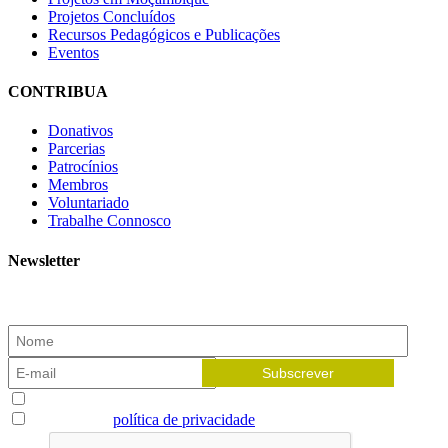
Projetos Concluídos
Recursos Pedagógicos e Publicações
Eventos
CONTRIBUA
Donativos
Parcerias
Patrocínios
Membros
Voluntariado
Trabalhe Connosco
Newsletter
Subscreva a nossa newsletter e receba as novidades!
Aceito receber newsletters
Li e aceito a
política de privacidade