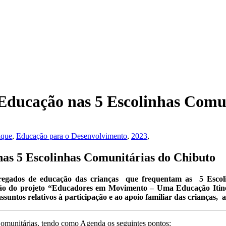
Educação nas 5 Escolinhas Comu
que
,
Educação para o Desenvolvimento
,
2023
,
as 5 Escolinhas Comunitárias do Chibuto
carregados de educação das crianças que frequentam as 5 Es
do projeto “Educadores em Movimento – Uma Educação Itineran
ssuntos relativos à participação e ao apoio familiar das crianças
 Comunitárias, tendo como Agenda os seguintes pontos: