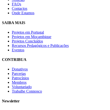
FAQs
Contactos
Onde Estamos
SAIBA MAIS
Projetos em Portugal
Projetos em Moçambique
Projetos Concluídos
Recursos Pedagógicos e Publicações
Eventos
CONTRIBUA
Donativos
Parcerias
Patrocínios
Membros
Voluntariado
Trabalhe Connosco
Newsletter