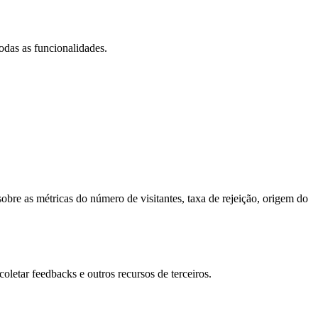
todas as funcionalidades.
obre as métricas do número de visitantes, taxa de rejeição, origem do
oletar feedbacks e outros recursos de terceiros.