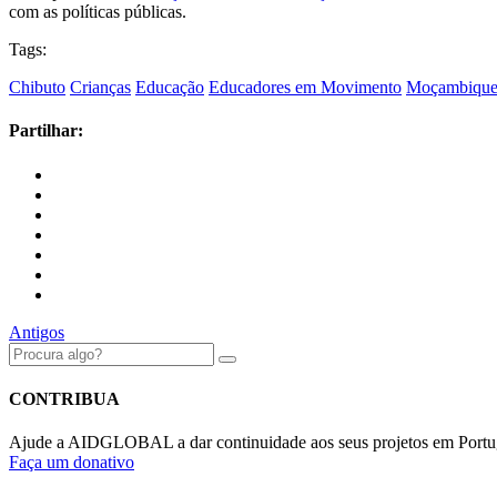
com as políticas públicas.
Tags:
Chibuto
Crianças
Educação
Educadores em Movimento
Moçambiqu
Partilhar:
Antigos
CONTRIBUA
Ajude a AIDGLOBAL a dar continuidade aos seus projetos em Portu
Faça um donativo