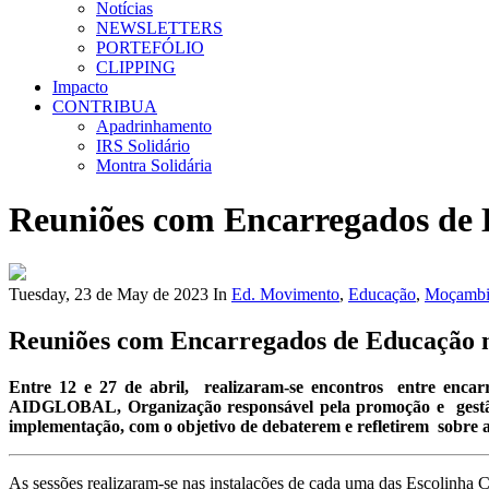
Notícias
NEWSLETTERS
PORTEFÓLIO
CLIPPING
Impacto
CONTRIBUA
Apadrinhamento
IRS Solidário
Montra Solidária
Reuniões com Encarregados de 
Tuesday, 23 de May de 2023
In
Ed. Movimento
,
Educação
,
Moçambi
Reuniões com Encarregados de Educação n
Entre 12 e 27 de abril, realizaram-se encontros entre en
AIDGLOBAL, Organização responsável pela promoção e gestão 
implementação, com o objetivo de debaterem e refletirem sobre a
As sessões realizaram-se nas instalações de cada uma das Escolinha