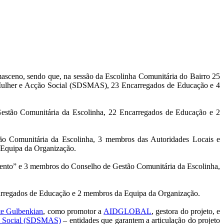
asceno, sendo que, na sessão da Escolinha Comunitária do Bairro 25
Mulher e Acção Social (SDSMAS), 23 Encarregados de Educação e 4
tão Comunitária da Escolinha, 22 Encarregados de Educação e 2
 Comunitária da Escolinha, 3 membros das Autoridades Locais e
 Equipa da Organização.
nto” e 3 membros do Conselho de Gestão Comunitária da Escolinha,
carregados de Educação e 2 membros da Equipa da Organização.
te Gulbenkian
, como promotor a
AIDGLOBAL
, gestora do projeto, e
ão Social (SDSMAS)
– entidades que garantem a articulação do projeto