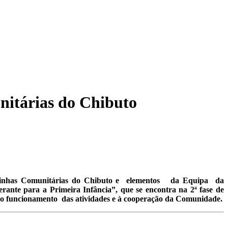
nitárias do Chibuto
colinhas Comunitárias do Chibuto e elementos da Equipa da
te para a Primeira Infância”, que se encontra na 2ª fase de
, ao funcionamento das atividades e à cooperação da Comunidade.