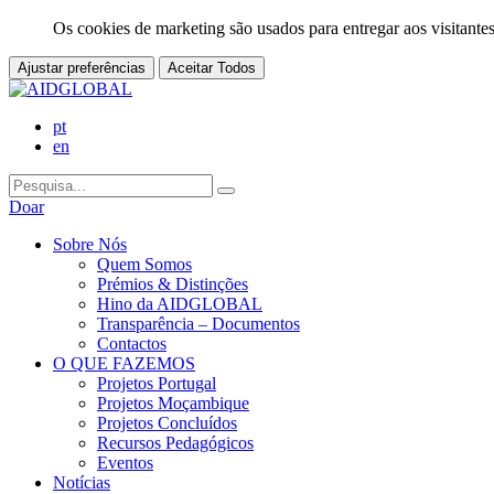
Os cookies de marketing são usados para entregar aos visitantes
Ajustar preferências
Aceitar Todos
pt
en
Doar
Sobre Nós
Quem Somos
Prémios & Distinções
Hino da AIDGLOBAL
Transparência – Documentos
Contactos
O QUE FAZEMOS
Projetos Portugal
Projetos Moçambique
Projetos Concluídos
Recursos Pedagógicos
Eventos
Notícias