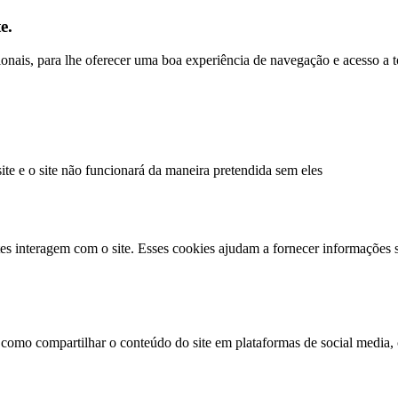
e.
ncionais, para lhe oferecer uma boa experiência de navegação e acesso a 
site e o site não funcionará da maneira pretendida sem eles
es interagem com o site. Esses cookies ajudam a fornecer informações s
 como compartilhar o conteúdo do site em plataformas de social media, c