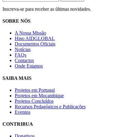
Inscreva-se para receber as últimas novidades.
SOBRE NÓS
A Nossa Missão
Hino AIDGLOBAL
Documentos Oficiais
Notícias
FAQs
Contactos
Onde Estamos
SAIBA MAIS
Projetos em Portugal
Projetos em Moçambique
Projetos Concluídos
Recursos Pedagógicos e Publicações
Eventos
CONTRIBUA
Donativos