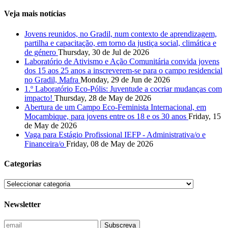
Veja mais notícias
Jovens reunidos, no Gradil, num contexto de aprendizagem,
partilha e capacitação, em torno da justiça social, climática e
de género
Thursday, 30 de Jul de 2026
Laboratório de Ativismo e Ação Comunitária convida jovens
dos 15 aos 25 anos a inscreverem-se para o campo residencial
no Gradil, Mafra
Monday, 29 de Jun de 2026
1.º Laboratório Eco-Pólis: Juventude a cocriar mudanças com
impacto!
Thursday, 28 de May de 2026
Abertura de um Campo Eco-Feminista Internacional, em
Moçambique, para jovens entre os 18 e os 30 anos
Friday, 15
de May de 2026
Vaga para Estágio Profissional IEFP - Administrativa/o e
Financeira/o
Friday, 08 de May de 2026
Categorias
Newsletter