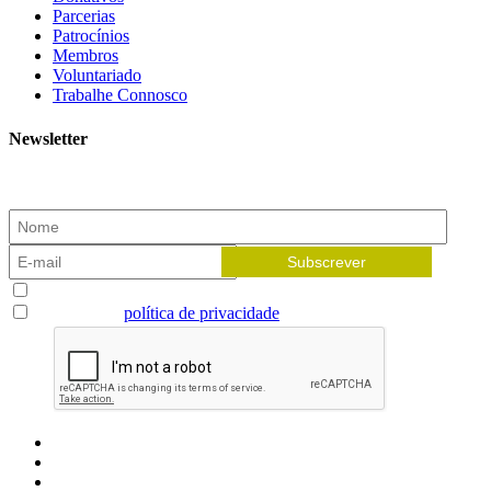
Parcerias
Patrocínios
Membros
Voluntariado
Trabalhe Connosco
Newsletter
Subscreva a nossa newsletter e receba as novidades!
Aceito receber newsletters
Li e aceito a
política de privacidade