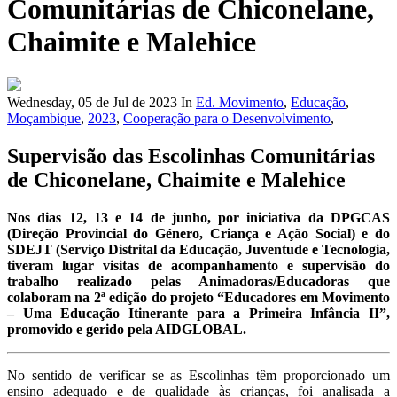
Comunitárias de Chiconelane,
Chaimite e Malehice
Wednesday, 05 de Jul de 2023
In
Ed. Movimento
,
Educação
,
Moçambique
,
2023
,
Cooperação para o Desenvolvimento
,
Supervisão das Escolinhas Comunitárias
de Chiconelane, Chaimite e Malehice
Nos dias 12, 13 e 14 de junho, por iniciativa da DPGCAS
(Direção Provincial do Género, Criança e Ação Social) e do
SDEJT (Serviço Distrital da Educação, Juventude e Tecnologia,
tiveram lugar visitas de acompanhamento e supervisão do
trabalho realizado pelas Animadoras/Educadoras que
colaboram na 2ª edição do projeto “Educadores em Movimento
– Uma Educação Itinerante para a Primeira Infância II”,
promovido e gerido pela AIDGLOBAL.
No sentido de verificar se as Escolinhas têm proporcionado um
ensino adequado e de qualidade às crianças, foi analisada a