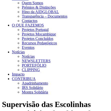
Quem Somos
Prémios & Distinções
Hino da AIDGLOBAL
Transparência – Documentos
Contactos
O QUE FAZEMOS
Projetos Portugal
Projetos Moçambique
Projetos Concluídos
Recursos Pedagógicos
Eventos
Notícias
Notícias
NEWSLETTERS
PORTEFÓLIO
CLIPPING
Impacto
CONTRIBUA
Apadrinhamento
IRS Solidário
Montra Solidária
Supervisão das Escolinhas