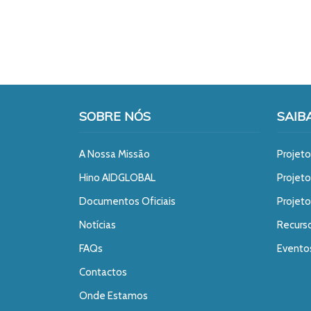
SOBRE NÓS
SAIB
A Nossa Missão
Projeto
Hino AIDGLOBAL
Projet
Documentos Oficiais
Projeto
Notícias
Recurs
FAQs
Evento
Contactos
Onde Estamos