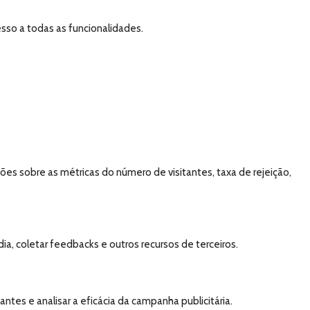
esso a todas as funcionalidades.
es sobre as métricas do número de visitantes, taxa de rejeição,
a, coletar feedbacks e outros recursos de terceiros.
tes e analisar a eficácia da campanha publicitária.