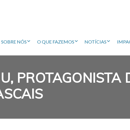
SOBRE NÓS
O QUE FAZEMOS
NOTÍCIAS
IMPA
JU, PROTAGONISTA
ASCAIS