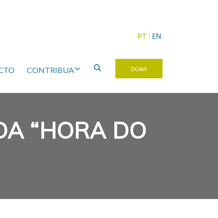
PT
EN
CTO
CONTRIBUA
DOAR
 DA “HORA DO