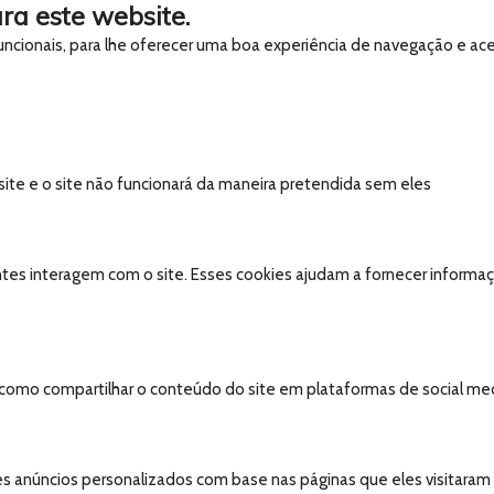
ra este website.
 funcionais, para lhe oferecer uma boa experiência de navegação e ac
 site e o site não funcionará da maneira pretendida sem eles
tes interagem com o site. Esses cookies ajudam a fornecer informaçõ
, como compartilhar o conteúdo do site em plataformas de social medi
s anúncios personalizados com base nas páginas que eles visitaram an