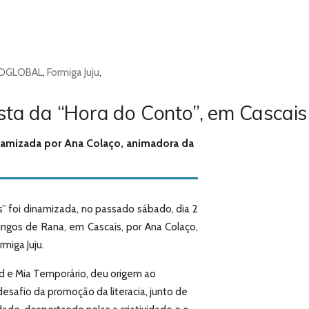
IDGLOBAL
,
Formiga Juju
,
sta da “Hora do Conto”, em Cascais
inamizada por Ana Colaço, animadora da
s” foi dinamizada, no passado sábado, dia 2
ingos de Rana, em Cascais, por Ana Colaço,
miga Juju.
and e Mia Temporário, deu origem ao
esafio da promoção da literacia, junto de