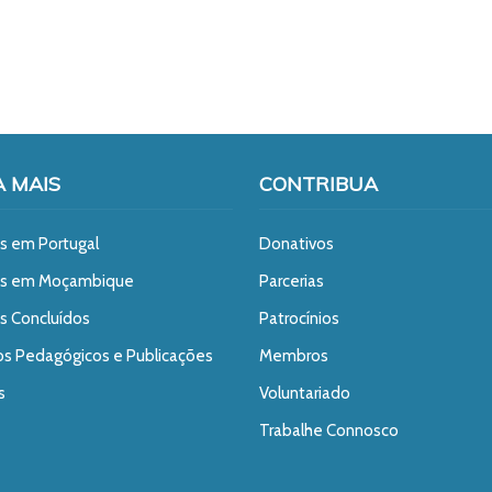
A MAIS
CONTRIBUA
s em Portugal
Donativos
os em Moçambique
Parcerias
s Concluídos
Patrocínios
os Pedagógicos e Publicações
Membros
s
Voluntariado
Trabalhe Connosco