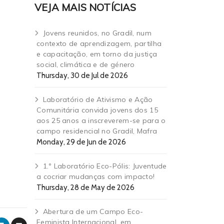
VEJA MAIS NOTÍCIAS
Jovens reunidos, no Gradil, num
contexto de aprendizagem, partilha
e capacitação, em torno da justiça
social, climática e de género
Thursday, 30 de Jul de 2026
Laboratório de Ativismo e Ação
Comunitária convida jovens dos 15
aos 25 anos a inscreverem-se para o
campo residencial no Gradil, Mafra
Monday, 29 de Jun de 2026
1.º Laboratório Eco-Pólis: Juventude
a cocriar mudanças com impacto!
Thursday, 28 de May de 2026
Abertura de um Campo Eco-
Feminista Internacional, em