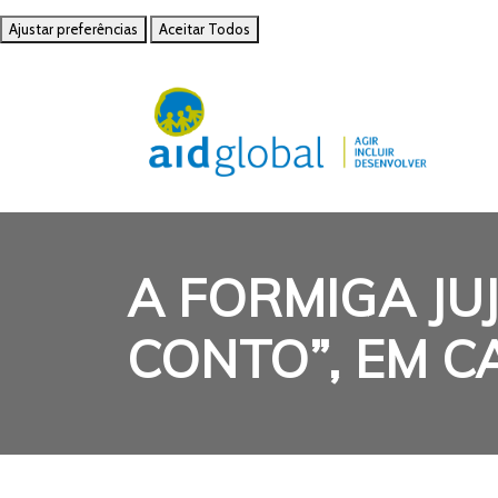
Ajustar preferências
Aceitar Todos
A FORMIGA JU
CONTO”, EM C