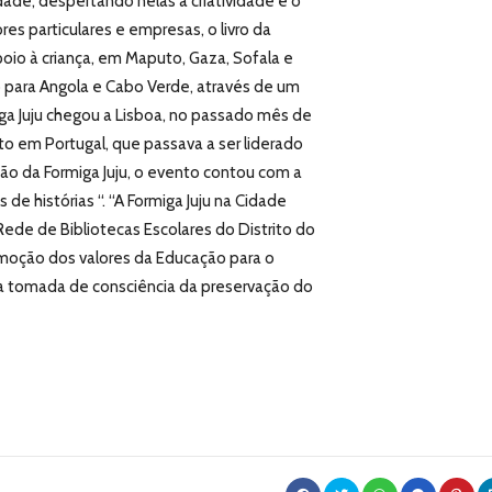
ade, despertando nelas a criatividade e o
res particulares e empresas, o livro da
apoio à criança, em Maputo, Gaza, Sofala e
 para Angola e Cabo Verde, através de um
ga Juju chegou a Lisboa, no passado mês de
 em Portugal, que passava a ser liderado
ão da Formiga Juju, o evento contou com a
de histórias “. “A Formiga Juju na Cidade
Rede de Bibliotecas Escolares do Distrito do
moção dos valores da Educação para o
tomada de consciência da preservação do