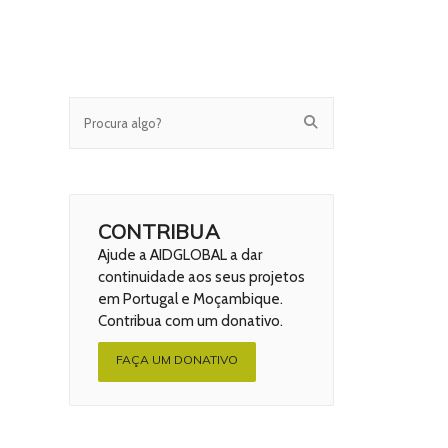
CONTRIBUA
Ajude a AIDGLOBAL a dar
continuidade aos seus projetos
em Portugal e Moçambique.
Contribua com um donativo.
FAÇA UM DONATIVO