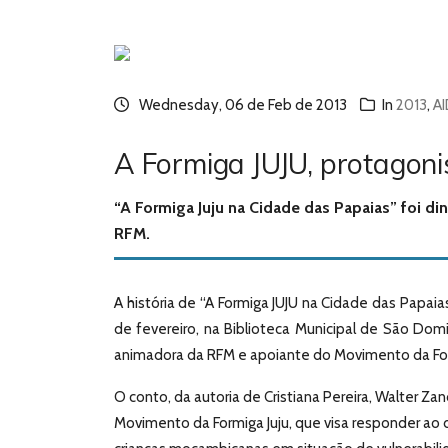
Wednesday, 06 de Feb de 2013
In
2013
,
A
A Formiga JUJU, protagoni
“A Formiga Juju na Cidade das Papaias” foi d
RFM.
A história de “A Formiga JUJU na Cidade das Papaia
de fevereiro, na Biblioteca Municipal de São Dom
animadora da RFM e apoiante do Movimento da For
O conto, da autoria de Cristiana Pereira, Walter Z
Movimento da Formiga Juju, que visa responder ao d