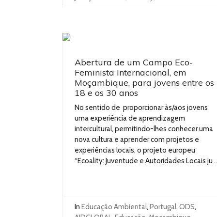
Abertura de um Campo Eco-
Feminista Internacional, em
Moçambique, para jovens entre os
18 e os 30 anos
No sentido de proporcionar às/aos jovens
uma experiência de aprendizagem
intercultural, permitindo-lhes conhecer uma
nova cultura e aprender com projetos e
experiências locais, o projeto europeu
“Ecoality: Juventude e Autoridades Locais ju ..
In
Educação Ambiental
,
Portugal
,
ODS
,