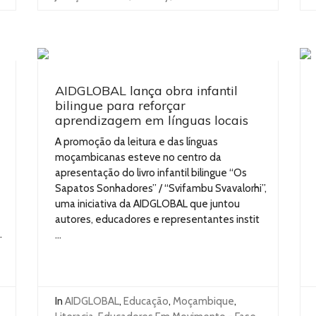
AIDGLOBAL lança obra infantil
bilingue para reforçar
aprendizagem em línguas locais
A promoção da leitura e das línguas
moçambicanas esteve no centro da
apresentação do livro infantil bilingue “Os
Sapatos Sonhadores” / “Svifambu Svavalorhi”,
uma iniciativa da AIDGLOBAL que juntou
autores, educadores e representantes instit
.
...
In
AIDGLOBAL
,
Educação
,
Moçambique
,