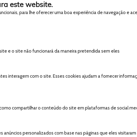
ra este website.
 funcionais, para lhe oferecer uma boa experiência de navegação e ac
 site e o site não funcionará da maneira pretendida sem eles
tes interagem com o site. Esses cookies ajudam a fornecer informaçõ
, como compartilhar o conteúdo do site em plataformas de social medi
s anúncios personalizados com base nas páginas que eles visitaram an