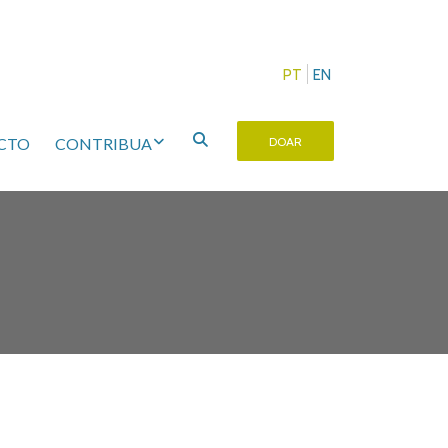
PT
EN
CTO
CONTRIBUA
DOAR