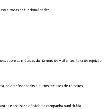
esso a todas as funcionalidades.
es sobre as métricas do número de visitantes, taxa de rejeição,
a, coletar feedbacks e outros recursos de terceiros.
tes e analisar a eficácia da campanha publicitária.