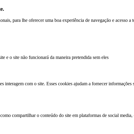
e.
ncionais, para lhe oferecer uma boa experiência de navegação e acesso a 
site e o site não funcionará da maneira pretendida sem eles
es interagem com o site. Esses cookies ajudam a fornecer informações s
 como compartilhar o conteúdo do site em plataformas de social media, c