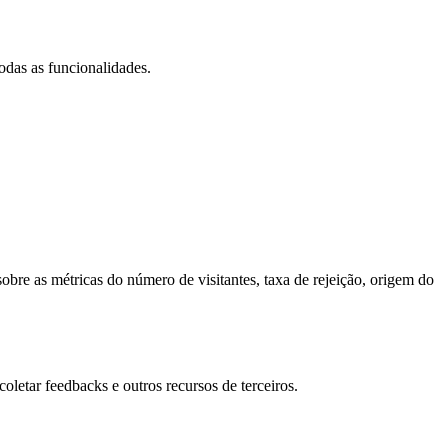
todas as funcionalidades.
obre as métricas do número de visitantes, taxa de rejeição, origem do
oletar feedbacks e outros recursos de terceiros.