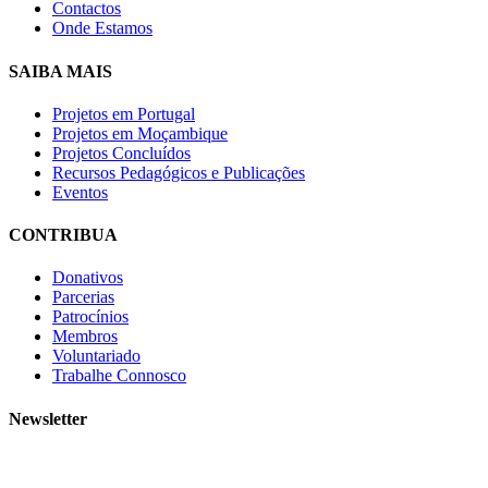
Contactos
Onde Estamos
SAIBA MAIS
Projetos em Portugal
Projetos em Moçambique
Projetos Concluídos
Recursos Pedagógicos e Publicações
Eventos
CONTRIBUA
Donativos
Parcerias
Patrocínios
Membros
Voluntariado
Trabalhe Connosco
Newsletter
Subscreva a nossa newsletter e receba as novidades!