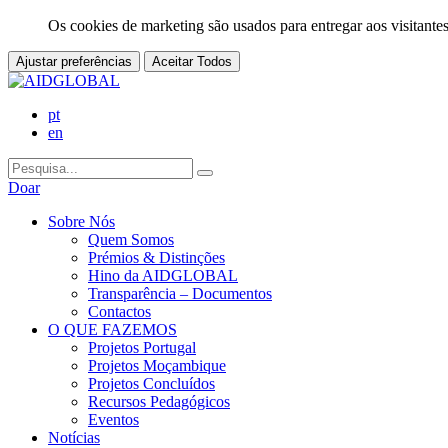
Os cookies de marketing são usados para entregar aos visitantes
Ajustar preferências
Aceitar Todos
pt
en
Doar
Sobre Nós
Quem Somos
Prémios & Distinções
Hino da AIDGLOBAL
Transparência – Documentos
Contactos
O QUE FAZEMOS
Projetos Portugal
Projetos Moçambique
Projetos Concluídos
Recursos Pedagógicos
Eventos
Notícias