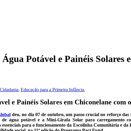
ua Potável e Painéis Solares e
Cidadania
,
Educação para a Primeira Infância
,
 e Painéis Solares em Chiconelane com o 
lobal
deu, no dia 07 de outubro, um passo crucial no reforço das
de água potável e a Mini-Girafa Solar para carregamento comu
cos essenciais para o funcionamento da Escolinha Comunitária e da
bilidade social, na 11ª edição do Programa Pact Fund.