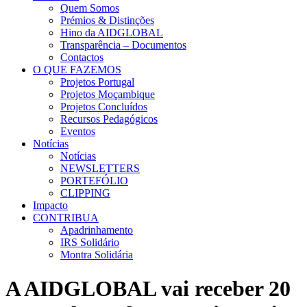
Quem Somos
Prémios & Distinções
Hino da AIDGLOBAL
Transparência – Documentos
Contactos
O QUE FAZEMOS
Projetos Portugal
Projetos Moçambique
Projetos Concluídos
Recursos Pedagógicos
Eventos
Notícias
Notícias
NEWSLETTERS
PORTEFÓLIO
CLIPPING
Impacto
CONTRIBUA
Apadrinhamento
IRS Solidário
Montra Solidária
A AIDGLOBAL vai receber 20