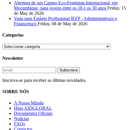
Abertura de um Campo Eco-Feminista Internacional, em
Moçambique, para jovens entre os 18 e os 30 anos
Friday, 15
de May de 2026
Vaga para Estágio Profissional IEFP - Administrativa/o e
Financeira/o
Friday, 08 de May de 2026
Categorias
Newsletter
Inscreva-se para receber as últimas novidades.
SOBRE NÓS
A Nossa Missão
Hino AIDGLOBAL
Documentos Oficiais
Notícias
FAQs
Contactos