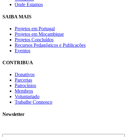
Onde Estamos
SAIBA MAIS
Projetos em Portugal
Projetos em Moçambique
Projetos Concluídos
Recursos Pedagógicos e Publicações
Eventos
CONTRIBUA
Donativos
Parcerias
Patrocínios
Membros
Voluntariado
Trabalhe Connosco
Newsletter
Subscreva a nossa newsletter e receba as novidades!