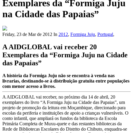
Exemplares da “Formiga Juju
na Cidade das Papaias”
Friday, 23 de Mar de 2012
In
2012
,
Formiga Juju
,
Portugal
,
A AIDGLOBAL vai receber 20
Exemplares da “Formiga Juju na Cidade
das Papaias”
A história da Formiga Juju não se encontra à venda nas
livrarias, destinando-se à distribuição gratuita entre populações
com menor acesso a livros.
A AIDGLOBAL vai receber, no próximo dia 14 de abril, 20
exemplares do livro “A Formiga Juju na Cidade das Papaias”, um
projeto de promoção da leitura em Moçambique, direcionado para
escolas da periferia e instituições de apoio a crianças vulneráveis. O
conto infantil, que ampliará os fundos da biblioteca da Escola
Primária Completa de Muxu-quete e das restantes bibliotecas da
Rede de Bibliotecas Escolares do Distrito do Chibuto, enquadra-se