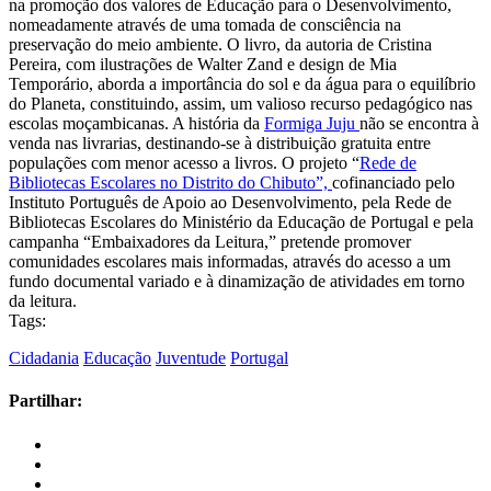
na promoção dos valores de Educação para o Desenvolvimento,
nomeadamente através de uma tomada de consciência na
preservação do meio ambiente. O livro, da autoria de Cristina
Pereira, com ilustrações de Walter Zand e design de Mia
Temporário, aborda a importância do sol e da água para o equilíbrio
do Planeta, constituindo, assim, um valioso recurso pedagógico nas
escolas moçambicanas. A história da
Formiga Juju
não se encontra à
venda nas livrarias, destinando-se à distribuição gratuita entre
populações com menor acesso a livros. O projeto “
Rede de
Bibliotecas Escolares no Distrito do Chibuto”,
cofinanciado pelo
Instituto Português de Apoio ao Desenvolvimento, pela Rede de
Bibliotecas Escolares do Ministério da Educação de Portugal e pela
campanha “Embaixadores da Leitura,” pretende promover
comunidades escolares mais informadas, através do acesso a um
fundo documental variado e à dinamização de atividades em torno
da leitura.
Tags:
Cidadania
Educação
Juventude
Portugal
Partilhar: