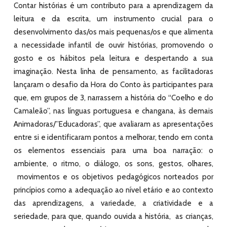
Contar histórias é um contributo para a aprendizagem da
leitura e da escrita, um instrumento crucial para o
desenvolvimento das/os mais pequenas/os e que alimenta
a necessidade infantil de ouvir histórias, promovendo o
gosto e os hábitos pela leitura e despertando a sua
imaginação. Nesta linha de pensamento, as facilitadoras
lançaram o desafio da Hora do Conto às participantes para
que, em grupos de 3, narrassem a história do “Coelho e do
Camaleão”, nas línguas portuguesa e changana, às demais
Animadoras/”Educadoras”, que avaliaram as apresentações
entre si e identificaram pontos a melhorar, tendo em conta
os elementos essenciais para uma boa narração: o
ambiente, o ritmo, o diálogo, os sons, gestos, olhares,
movimentos e os objetivos pedagógicos norteados por
princípios como a adequação ao nível etário e ao contexto
das aprendizagens, a variedade, a criatividade e a
seriedade, para que, quando ouvida a história, as crianças,