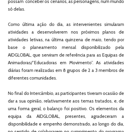
possam conceber os cenários, as personagens, num mundo
só delas.
Como última ação do dia, as intervenientes simularam
atividades a desenvolverem nos próximos planos de
atividades letivas, na última quinzena de maio, tendo por
base o planeamento mensal disponibilizado pela
AIDGLOBAL, que serviram de referência para as Equipas de
Animadoras/”Educadoras em Movimento”. As atividades
diárias foram realizadas em 8 grupos de 2 a 3 membros de
diferentes comunidades.
No final do Intercâmbio, as participantes tiveram ocasião de
dar a sua opinião, relativamente aos temas tratados, e, de
uma forma geral, o balanço foi positivo. Os elementos da
equipa da AIDGLOBAL, presentes, agradeceram a
disponibilidade e empenho demonstrado, ao longo do dia,
no sentido de colaborarem no cumprimento do programa