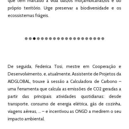
que têm marcado a vida das/os moçambicanas/os e do
próprio território. Urge preservar a biodiversidade e os
ecossistemas frágeis.
De seguida, Federica Tosi, mestre em Cooperação e
Desenvolvimento, e, atualmente, Assistente de Projetos da
AIDGLOBAL, trouxe à sessão a Calculadora de Carbono –
uma ferramenta que calcula as emissões de CO2 geradas a
partir das principais atividades quotidianas: desde
transporte, consumo de energia elétrica, gás de cozinha,
viagens aéreas, … – e incentivou as ONGD a medirem o seu
impacto ambiental.