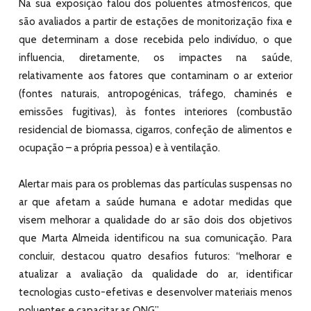
Na sua exposição falou dos poluentes atmosféricos, que
são avaliados a partir de estações de monitorização fixa e
que determinam a dose recebida pelo indivíduo, o que
influencia, diretamente, os impactes na saúde,
relativamente aos fatores que contaminam o ar exterior
(fontes naturais, antropogénicas, tráfego, chaminés e
emissões fugitivas), às fontes interiores (combustão
residencial de biomassa, cigarros, confeção de alimentos e
ocupação – a própria pessoa) e à ventilação.
Alertar mais para os problemas das partículas suspensas no
ar que afetam a saúde humana e adotar medidas que
visem melhorar a qualidade do ar são dois dos objetivos
que Marta Almeida identificou na sua comunicação. Para
concluir, destacou quatro desafios futuros: “melhorar e
atualizar a avaliação da qualidade do ar, identificar
tecnologias custo-efetivas e desenvolver materiais menos
poluentes e capacitar as ONG”.