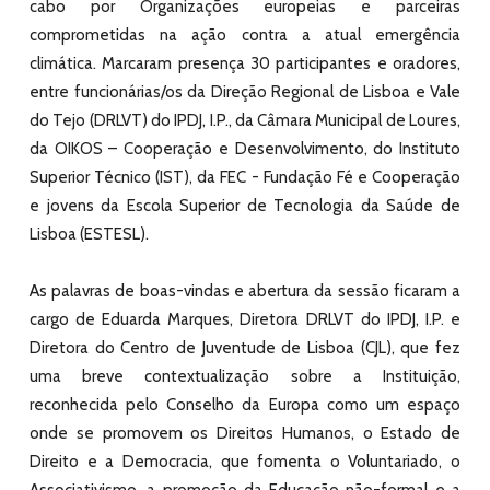
cabo por Organizações europeias e parceiras
comprometidas na ação contra a atual emergência
climática. Marcaram presença 30 participantes e oradores,
entre funcionárias/os da Direção Regional de Lisboa e Vale
do Tejo (DRLVT) do IPDJ, I.P., da Câmara Municipal de Loures,
da OIKOS – Cooperação e Desenvolvimento, do Instituto
Superior Técnico (IST), da FEC - Fundação Fé e Cooperação
e jovens da Escola Superior de Tecnologia da Saúde de
Lisboa (ESTESL).
As palavras de boas-vindas e abertura da sessão ficaram a
cargo de Eduarda Marques, Diretora DRLVT do IPDJ, I.P. e
Diretora do Centro de Juventude de Lisboa (CJL), que fez
uma breve contextualização sobre a Instituição,
reconhecida pelo Conselho da Europa como um espaço
onde se promovem os Direitos Humanos, o Estado de
Direito e a Democracia, que fomenta o Voluntariado, o
Associativismo, a promoção da Educação não-formal e a