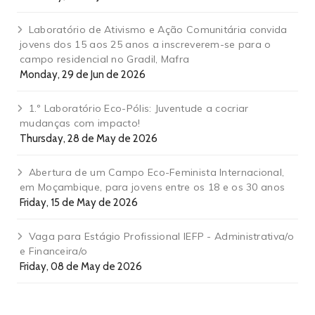
Laboratório de Ativismo e Ação Comunitária convida
jovens dos 15 aos 25 anos a inscreverem-se para o
campo residencial no Gradil, Mafra
Monday, 29 de Jun de 2026
1.º Laboratório Eco-Pólis: Juventude a cocriar
mudanças com impacto!
Thursday, 28 de May de 2026
Abertura de um Campo Eco-Feminista Internacional,
em Moçambique, para jovens entre os 18 e os 30 anos
Friday, 15 de May de 2026
Vaga para Estágio Profissional IEFP - Administrativa/o
e Financeira/o
Friday, 08 de May de 2026