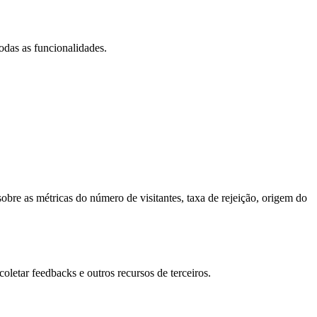
todas as funcionalidades.
obre as métricas do número de visitantes, taxa de rejeição, origem do
oletar feedbacks e outros recursos de terceiros.