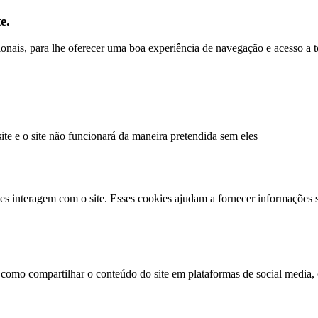
e.
ncionais, para lhe oferecer uma boa experiência de navegação e acesso a 
site e o site não funcionará da maneira pretendida sem eles
es interagem com o site. Esses cookies ajudam a fornecer informações s
 como compartilhar o conteúdo do site em plataformas de social media, c