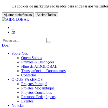
Os cookies de marketing são usados para entregar aos visitantes
Ajustar preferências
Aceitar Todos
pt
en
Doar
Sobre Nós
Quem Somos
Prémios & Distinções
Hino da AIDGLOBAL
Transparência – Documentos
Contactos
O QUE FAZEMOS
Projetos Portugal
Projetos Moçambique
Projetos Concluídos
Recursos Pedagógicos
Eventos
Notícias