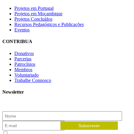
Projetos em Portugal
Projetos em Moçambique
Projetos Concluídos
Recursos Pedagógicos e Publicações
Eventos
CONTRIBUA
Donativos
Parcerias
Patrocínios
Membros
Voluntariado
Trabalhe Connosco
Newsletter
Subscreva a nossa newsletter e receba as novidades!
Aceito receber newsletters