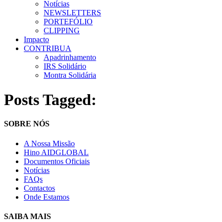
Notícias
NEWSLETTERS
PORTEFÓLIO
CLIPPING
Impacto
CONTRIBUA
Apadrinhamento
IRS Solidário
Montra Solidária
Posts Tagged:
SOBRE NÓS
A Nossa Missão
Hino AIDGLOBAL
Documentos Oficiais
Notícias
FAQs
Contactos
Onde Estamos
SAIBA MAIS