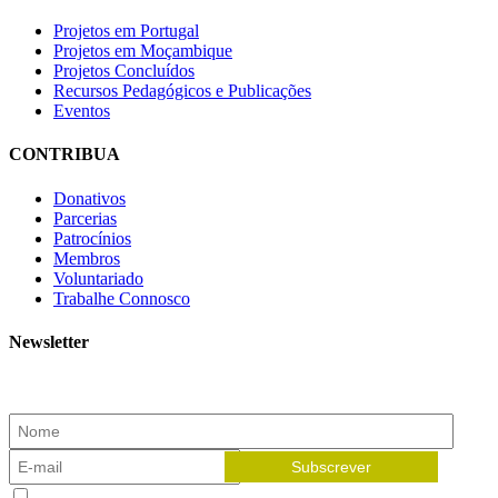
Projetos em Portugal
Projetos em Moçambique
Projetos Concluídos
Recursos Pedagógicos e Publicações
Eventos
CONTRIBUA
Donativos
Parcerias
Patrocínios
Membros
Voluntariado
Trabalhe Connosco
Newsletter
Subscreva a nossa newsletter e receba as novidades!
Aceito receber newsletters