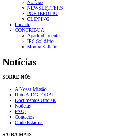
Notícias
NEWSLETTERS
PORTEFÓLIO
CLIPPING
Impacto
CONTRIBUA
Apadrinhamento
IRS Solidário
Montra Solidária
Notícias
SOBRE NÓS
A Nossa Missão
Hino AIDGLOBAL
Documentos Oficiais
Notícias
FAQs
Contactos
Onde Estamos
SAIBA MAIS