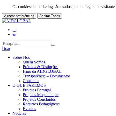
Os cookies de marketing são usados para entregar aos visitantes
Ajustar preferências
Aceitar Todos
pt
en
Doar
Sobre Nós
Quem Somos
Prémios & Distinções
Hino da AIDGLOBAL
Transparência – Documentos
Contactos
O QUE FAZEMOS
Projetos Portugal
Projetos Moçambique
Projetos Concluídos
Recursos Pedagógicos
Eventos
Notícias