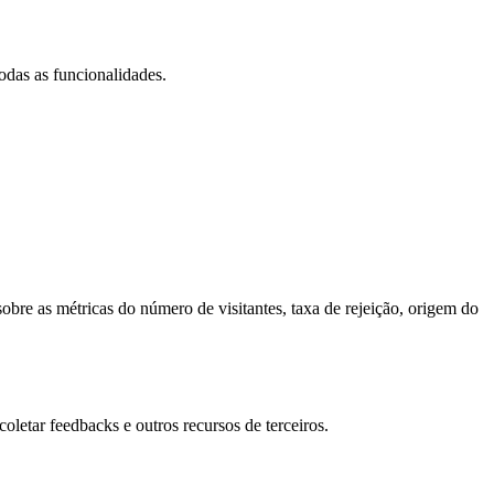
todas as funcionalidades.
obre as métricas do número de visitantes, taxa de rejeição, origem do
oletar feedbacks e outros recursos de terceiros.