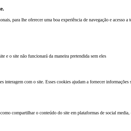
e.
ncionais, para lhe oferecer uma boa experiência de navegação e acesso a 
site e o site não funcionará da maneira pretendida sem eles
es interagem com o site. Esses cookies ajudam a fornecer informações s
 como compartilhar o conteúdo do site em plataformas de social media, c