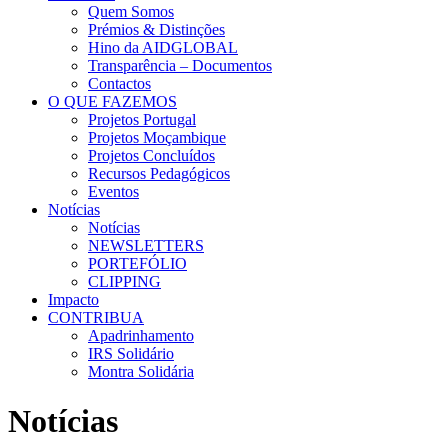
Quem Somos
Prémios & Distinções
Hino da AIDGLOBAL
Transparência – Documentos
Contactos
O QUE FAZEMOS
Projetos Portugal
Projetos Moçambique
Projetos Concluídos
Recursos Pedagógicos
Eventos
Notícias
Notícias
NEWSLETTERS
PORTEFÓLIO
CLIPPING
Impacto
CONTRIBUA
Apadrinhamento
IRS Solidário
Montra Solidária
Notícias