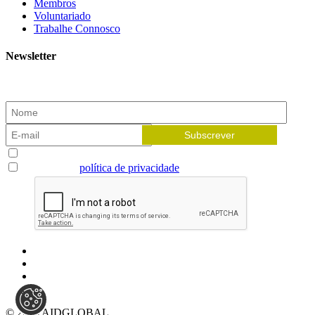
Membros
Voluntariado
Trabalhe Connosco
Newsletter
Subscreva a nossa newsletter e receba as novidades!
Aceito receber newsletters
Li e aceito a
política de privacidade
© 2026 AIDGLOBAL