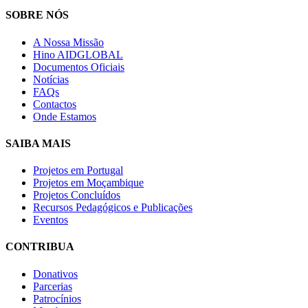
SOBRE NÓS
A Nossa Missão
Hino AIDGLOBAL
Documentos Oficiais
Notícias
FAQs
Contactos
Onde Estamos
SAIBA MAIS
Projetos em Portugal
Projetos em Moçambique
Projetos Concluídos
Recursos Pedagógicos e Publicações
Eventos
CONTRIBUA
Donativos
Parcerias
Patrocínios