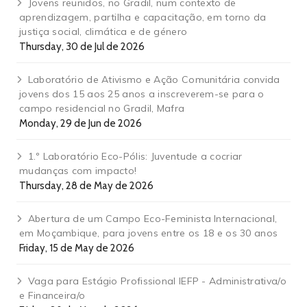
Jovens reunidos, no Gradil, num contexto de
aprendizagem, partilha e capacitação, em torno da
justiça social, climática e de género
Thursday, 30 de Jul de 2026
Laboratório de Ativismo e Ação Comunitária convida
jovens dos 15 aos 25 anos a inscreverem-se para o
campo residencial no Gradil, Mafra
Monday, 29 de Jun de 2026
1.º Laboratório Eco-Pólis: Juventude a cocriar
mudanças com impacto!
Thursday, 28 de May de 2026
Abertura de um Campo Eco-Feminista Internacional,
em Moçambique, para jovens entre os 18 e os 30 anos
Friday, 15 de May de 2026
Vaga para Estágio Profissional IEFP - Administrativa/o
e Financeira/o