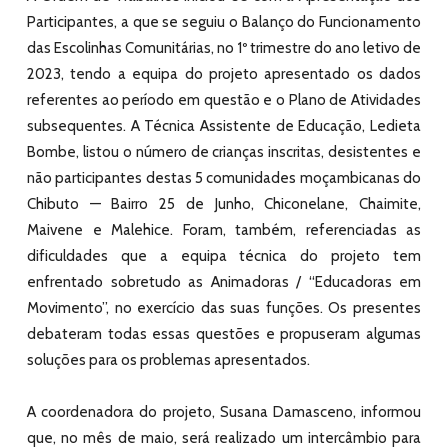
Participantes, a que se seguiu o Balanço do Funcionamento
das Escolinhas Comunitárias, no 1º trimestre do ano letivo de
2023, tendo a equipa do projeto apresentado os dados
referentes ao período em questão e o Plano de Atividades
subsequentes. A Técnica Assistente de Educação, Ledieta
Bombe, listou o número de crianças inscritas, desistentes e
não participantes destas 5 comunidades moçambicanas do
Chibuto — Bairro 25 de Junho, Chiconelane, Chaimite,
Maivene e Malehice. Foram, também, referenciadas as
dificuldades que a equipa técnica do projeto tem
enfrentado sobretudo as
Animadoras /
“Educadoras em
Movimento”, no exercício das suas funções. Os presentes
debateram todas essas questões e propuseram algumas
soluções para os problemas apresentados.
A coordenadora do projeto, Susana Damasceno, informou
que, no mês de maio, será realizado um intercâmbio para