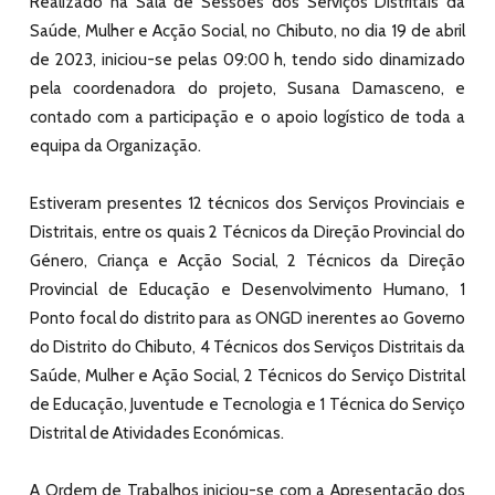
Realizado na Sala de Sessões dos Serviços Distritais da
Saúde, Mulher e Acção Social, no Chibuto, no dia 19 de abril
de 2023, iniciou-se pelas 09:00 h, tendo sido dinamizado
pela coordenadora do projeto, Susana Damasceno, e
contado com a participação e o apoio logístico de toda a
equipa da Organização.
Estiveram presentes 12 técnicos dos Serviços Provinciais e
Distritais, entre os quais 2 Técnicos da Direção Provincial do
Género, Criança e Acção Social, 2 Técnicos da Direção
Provincial de Educação e Desenvolvimento Humano, 1
Ponto focal do distrito para as ONGD inerentes ao Governo
do Distrito do Chibuto, 4 Técnicos dos Serviços Distritais da
Saúde, Mulher e Ação Social, 2 Técnicos do Serviço Distrital
de Educação, Juventude e Tecnologia e 1 Técnica do Serviço
Distrital de Atividades Económicas.
A Ordem de Trabalhos iniciou-se com a Apresentação dos