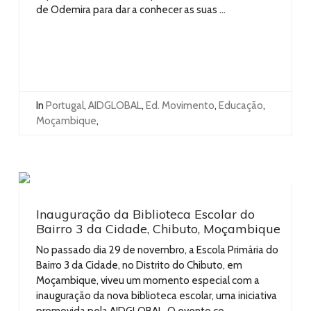
de Odemira para dar a conhecer as suas ...
In
Portugal
,
AIDGLOBAL
,
Ed. Movimento
,
Educação
,
Moçambique
,
Inauguração da Biblioteca Escolar do
Bairro 3 da Cidade, Chibuto, Moçambique
No passado dia 29 de novembro, a Escola Primária do
Bairro 3 da Cidade, no Distrito do Chibuto, em
Moçambique, viveu um momento especial com a
inauguração da nova biblioteca escolar, uma iniciativa
promovida pela AIDGLOBAL. O evento co ...