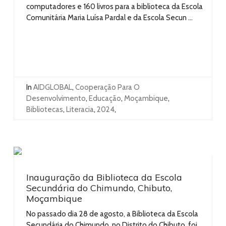
computadores e 160 livros para a biblioteca da Escola
Comunitária Maria Luísa Pardal e da Escola Secun ...
In
AIDGLOBAL
,
Cooperação Para O
Desenvolvimento
,
Educação
,
Moçambique
,
Bibliotecas
,
Literacia
,
2024
,
Inauguração da Biblioteca da Escola
Secundária do Chimundo, Chibuto,
Moçambique
No passado dia 28 de agosto, a Biblioteca da Escola
Secundária do Chimundo, no Distrito do Chibuto, foi