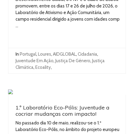
promovem, entre os dias 17 e 26 de julho de 2026, o
Laboratório de Ativismo e Ação Comunitária, um
campo residencial dirigido a jovens com idades comp
...
In
Portugal
,
Loures
,
AIDGLOBAL
,
Cidadania
,
Juventude Em Ação
,
Justiça De Género
,
Justiça
Climática
,
Ecoality
,
1.º Laboratório Eco-Pólis: Juventude a
cocriar mudanças com impacto!
No passado dia 10 de maio, realizou-se o 1.º
Laboratório Eco-Pólis, no âmbito do projeto europeu