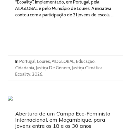
“Ecoality”, implementado, em Portugal, pela
AIDGLOBAL e pelo Município de Loures. A iniciativa
contou com a participação de 21 jovens de escola ...
In
Portugal
,
Loures
,
AIDGLOBAL
,
Educação
,
Cidadania
,
Justiça De Género
,
Justiça Climática
,
Ecoality
,
2026
,
Abertura de um Campo Eco-Feminista
Internacional, em Moçambique, para
jovens entre os 18 e os 30 anos