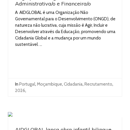
Administrativa/o e Financeira/o
A AIDGLOBAL é uma Organização Não
Governamental para o Desenvolvimento (ONGD), de
natureza não lucrativa, cuja missão é Agir, Incluir e
Desenvolver através da Educação, promovendo uma
Cidadania Global e a mudança por um mundo
sustentável. ...
In
Portugal
,
Moçambique
,
Cidadania
,
Recrutamento
,
2026
,
AIDGLOBAL lança obra infantil bilingue