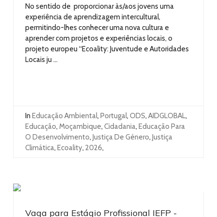
No sentido de proporcionar às/aos jovens uma
experiência de aprendizagem intercultural,
permitindo-lhes conhecer uma nova cultura e
aprender com projetos e experiências locais, o
projeto europeu “Ecoality: Juventude e Autoridades
Locais ju ...
In
Educação Ambiental
,
Portugal
,
ODS
,
AIDGLOBAL
,
Educação
,
Moçambique
,
Cidadania
,
Educação Para
O Desenvolvimento
,
Justiça De Género
,
Justiça
Climática
,
Ecoality
,
2026
,
Vaga para Estágio Profissional IEFP -