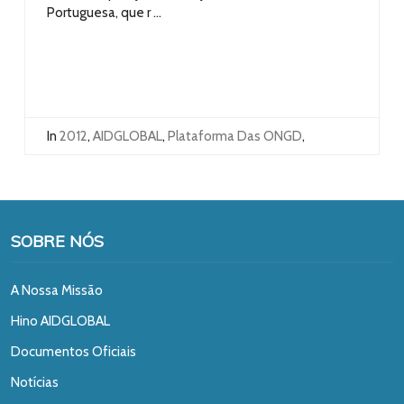
Portuguesa, que r ...
In
2012
,
AIDGLOBAL
,
Plataforma Das ONGD
,
SOBRE NÓS
A Nossa Missão
Hino AIDGLOBAL
Documentos Oficiais
Notícias