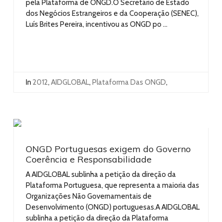
pela Plataforma de ONGD.O Secretário de Estado
dos Negócios Estrangeiros e da Cooperação (SENEC),
Luís Brites Pereira, incentivou as ONGD po ...
In
2012
,
AIDGLOBAL
,
Plataforma Das ONGD
,
ONGD Portuguesas exigem do Governo
Coerência e Responsabilidade
A AIDGLOBAL sublinha a petição da direção da
Plataforma Portuguesa, que representa a maioria das
Organizações Não Governamentais de
Desenvolvimento (ONGD) portuguesas.A AIDGLOBAL
sublinha a petição da direção da Plataforma