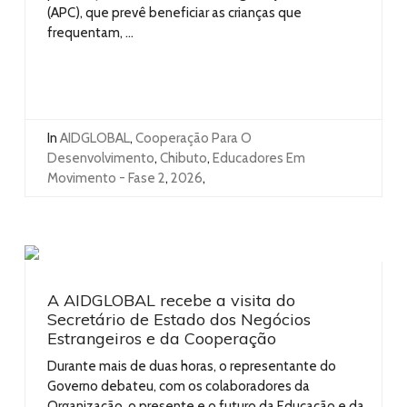
(APC), que prevê beneficiar as crianças que
frequentam, ...
In
AIDGLOBAL
,
Cooperação Para O
Desenvolvimento
,
Chibuto
,
Educadores Em
Movimento - Fase 2
,
2026
,
A AIDGLOBAL recebe a visita do
Secretário de Estado dos Negócios
Estrangeiros e da Cooperação
Durante mais de duas horas, o representante do
Governo debateu, com os colaboradores da
Organização, o presente e o futuro da Educação e da