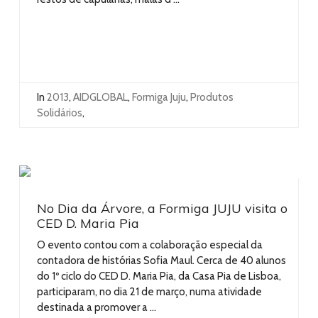
In
2013
,
AIDGLOBAL
,
Formiga Juju
,
Produtos
Solidários
,
No Dia da Árvore, a Formiga JUJU visita o
CED D. Maria Pia
O evento contou com a colaboração especial da
contadora de histórias Sofia Maul. Cerca de 40 alunos
do 1º ciclo do CED D. Maria Pia, da Casa Pia de Lisboa,
participaram, no dia 21 de março, numa atividade
destinada a promover a ...