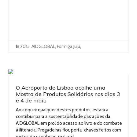
In
2013
,
AIDGLOBAL
,
Formiga Juju
,
O Aeroporto de Lisboa acolhe uma
Mostra de Produtos Solidários nos dias 3
e 4 de maio
Ao adquirir qualquer destes produtos, estará a
contribuir para a sustentabilidade das ações da
AIDGLOBAL em prol do acesso ao livro e do combate
à iliteracia. Pregadeiras flor, porta-chaves feitos com
restos de capulanas, malas d ...