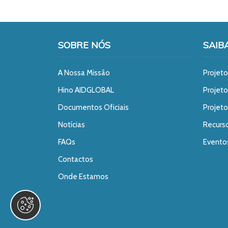
SOBRE NÓS
SAIB
A Nossa Missão
Projeto
Hino AIDGLOBAL
Projet
Documentos Oficiais
Projeto
Notícias
Recurs
FAQs
Evento
Contactos
Onde Estamos