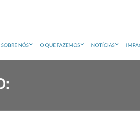
SOBRE NÓS
O QUE FAZEMOS
NOTÍCIAS
IMPA
D: