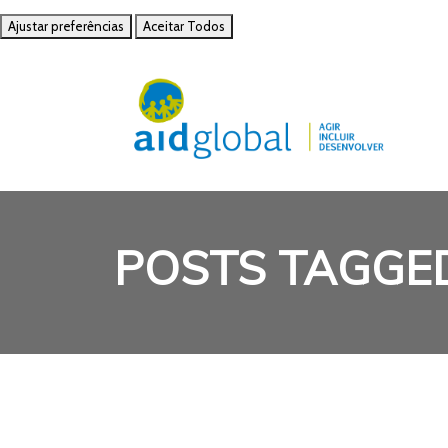
Ajustar preferências
Aceitar Todos
POSTS TAGGE