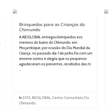
Brinquedos para as Crianças do
Chimundo
A AIDGLOBAL entregou brinquedos aos
a
meninos do bairro do Chimundo, em
Moçambique, por ocasião do Dia Mundial da
Criança, no passado dia 1 de junho.Foi com um
enorme sorriso e alegria que os pequenos
agradeceram os presentes, recebidos das m
...
In
2013
,
AIDGLOBAL
,
Centro Comunitário Do
Chimundo
,