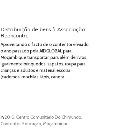
Distribuição de bens à Associação
Reencontro
Aproveitando o facto de o contentor enviado
o ano passado pela AIDGLOBAL para
Moçambique transportar, para além de livros,
igualmente brinquedos, sapatos, roupa para
crianças e adultos e material escolar
(cadernos, mochilas, lápis, caneta ...
In
2010
,
Centro Comunitário Do Chimundo
,
Contentor
,
Educação
,
Moçambique
,