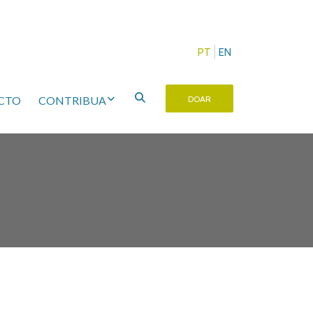
PT
EN
CTO
CONTRIBUA
DOAR