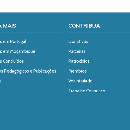
A MAIS
CONTRIBUA
s em Portugal
Donativos
os em Moçambique
Parcerias
s Concluídos
Patrocínios
os Pedagógicos e Publicações
Membros
s
Voluntariado
Trabalhe Connosco