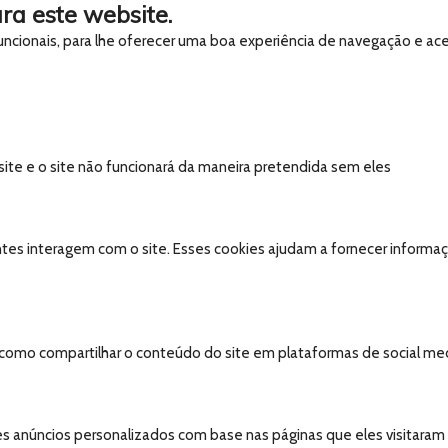
ra este website.
 funcionais, para lhe oferecer uma boa experiência de navegação e ac
 site e o site não funcionará da maneira pretendida sem eles
tes interagem com o site. Esses cookies ajudam a fornecer informaçõ
, como compartilhar o conteúdo do site em plataformas de social medi
s anúncios personalizados com base nas páginas que eles visitaram an