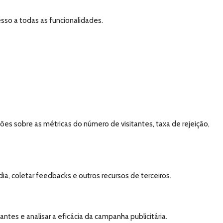
esso a todas as funcionalidades.
es sobre as métricas do número de visitantes, taxa de rejeição,
a, coletar feedbacks e outros recursos de terceiros.
tes e analisar a eficácia da campanha publicitária.