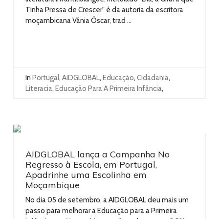
Tinha Pressa de Crescer" é da autoria da escritora
moçambicana Vânia Óscar, trad ...
In
Portugal
,
AIDGLOBAL
,
Educação
,
Cidadania
,
Literacia
,
Educação Para A Primeira Infância
,
AIDGLOBAL lança a Campanha No
Regresso à Escola, em Portugal,
Apadrinhe uma Escolinha em
Moçambique
No dia 05 de setembro, a AIDGLOBAL deu mais um
passo para melhorar a Educação para a Primeira