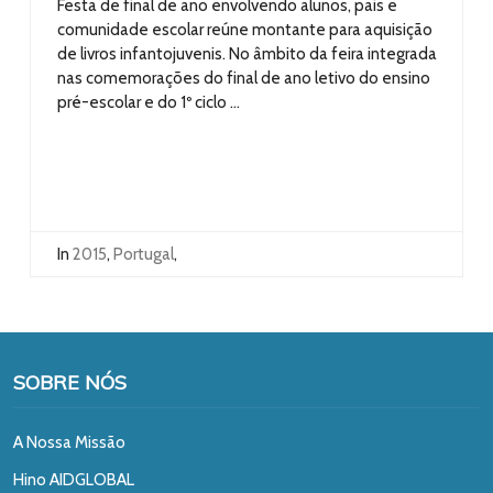
Festa de final de ano envolvendo alunos, pais e
comunidade escolar reúne montante para aquisição
de livros infantojuvenis. No âmbito da feira integrada
nas comemorações do final de ano letivo do ensino
pré-escolar e do 1º ciclo ...
In
2015
,
Portugal
,
SOBRE NÓS
A Nossa Missão
Hino AIDGLOBAL