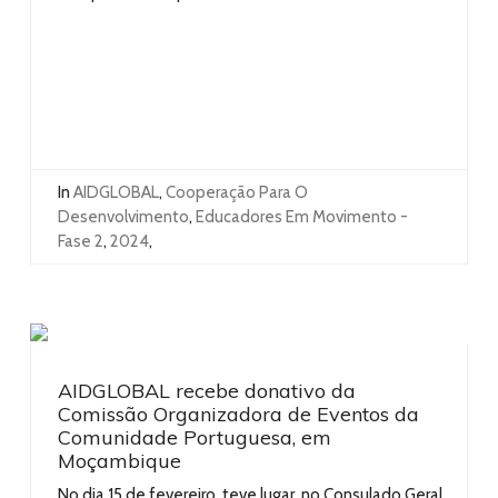
In
AIDGLOBAL
,
Cooperação Para O
Desenvolvimento
,
Educadores Em Movimento -
Fase 2
,
2024
,
AIDGLOBAL recebe donativo da
Comissão Organizadora de Eventos da
Comunidade Portuguesa, em
Moçambique
No dia 15 de fevereiro, teve lugar, no Consulado Geral