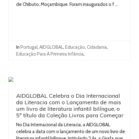
de Chibuto, Moçambique. Foram inaugurados o f ...
In
Portugal
,
AIDGLOBAL
,
Educação
,
Cidadania
,
Educação Para A Primeira Infância
,
AIDGLOBAL Celebra o Dia Internacional
da Literacia com o Lançamento de mais
um livro de literatura infantil bilíngue, o
5º título da Coleção Livros para Começar
No Dia Internacional da Literacia, a AIDGLOBAL
celebra a data com o lançamento de um novo livro de
literatura infantil bilíngue. Intitulado "Lila, a Girafa que