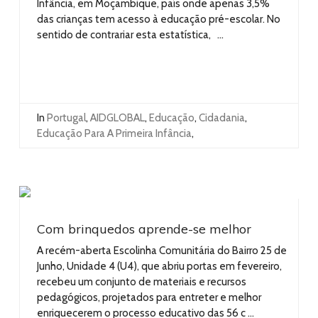
Infância, em Moçambique, país onde apenas 3,5%
das crianças tem acesso à educação pré-escolar. No
sentido de contrariar esta estatística, ...
In
Portugal
,
AIDGLOBAL
,
Educação
,
Cidadania
,
Educação Para A Primeira Infância
,
Com brinquedos aprende-se melhor
A recém-aberta Escolinha Comunitária do Bairro 25 de
Junho, Unidade 4 (U4), que abriu portas em fevereiro,
recebeu um conjunto de materiais e recursos
pedagógicos, projetados para entreter e melhor
enriquecerem o processo educativo das 56 c ...