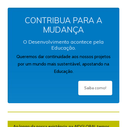
CONTRIBUA PARA A
MUDANÇA
O Desenvolvimento acontece pela
Educação.
Queremos dar continuidade aos nossos projetos
por um mundo mais sustentável, apostando na
Educação.
Saiba como!
Ao longo da nossa existência, na AIDGLOBAL temos