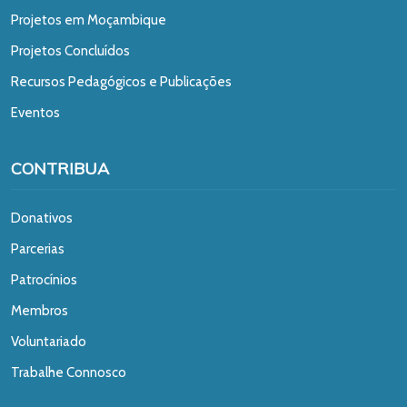
Projetos em Moçambique
Projetos Concluídos
Recursos Pedagógicos e Publicações
Eventos
CONTRIBUA
Donativos
Parcerias
Patrocínios
Membros
Voluntariado
Trabalhe Connosco