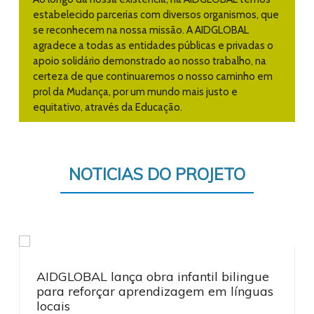
estabelecido parcerias com diversos organismos, que
se reconhecem na nossa missão. A AIDGLOBAL
agradece a todas as entidades públicas e privadas o
apoio solidário demonstrado ao nosso trabalho, na
certeza de que continuaremos o nosso caminho em
prol da Mudança, por um mundo mais justo e
equitativo, através da Educação.
NOTICIAS DO PROJETO
AIDGLOBAL lança obra infantil bilingue
para reforçar aprendizagem em línguas
locais