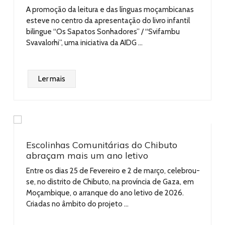
A promoção da leitura e das línguas moçambicanas
esteve no centro da apresentação do livro infantil
bilingue “Os Sapatos Sonhadores” / “Svifambu
Svavalorhi”, uma iniciativa da AIDG ...
Ler mais
Escolinhas Comunitárias do Chibuto
abraçam mais um ano letivo
Entre os dias 25 de Fevereiro e 2 de março, celebrou-
o
se, no distrito de Chibuto, na província de Gaza, em
Moçambique, o arranque do ano letivo de 2026.
Criadas no âmbito do projeto ...