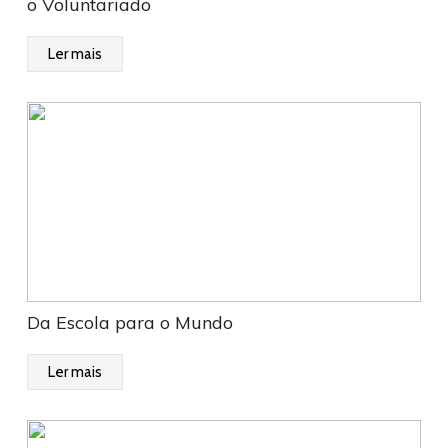
o Voluntariado
Ler mais
Da Escola para o Mundo
Ler mais