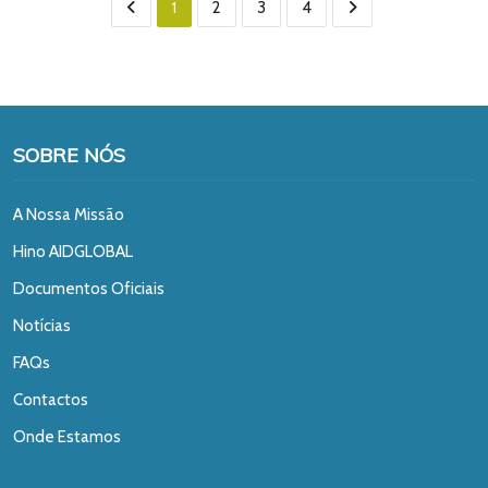
1
2
3
4
SOBRE NÓS
A Nossa Missão
Hino AIDGLOBAL
Documentos Oficiais
Notícias
FAQs
Contactos
Onde Estamos