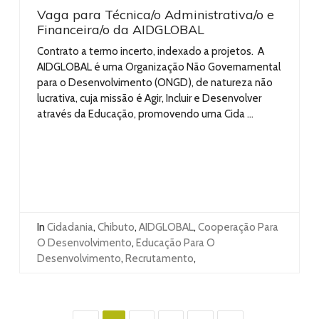
Vaga para Técnica/o Administrativa/o e
Financeira/o da AIDGLOBAL
Contrato a termo incerto, indexado a projetos. A
AIDGLOBAL é uma Organização Não Governamental
para o Desenvolvimento (ONGD), de natureza não
lucrativa, cuja missão é Agir, Incluir e Desenvolver
através da Educação, promovendo uma Cida ...
In
Cidadania
,
Chibuto
,
AIDGLOBAL
,
Cooperação Para
O Desenvolvimento
,
Educação Para O
Desenvolvimento
,
Recrutamento
,