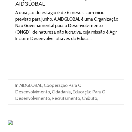
AIDGLOBAL
A duração do estágio é de 6 meses, com início
previsto para junho. A AIDGLOBAL é uma Organização
Não Governamental para o Desenvolvimento
(ONGD), de natureza não lucrativa, cuja missão é Agir,
Incluir e Desenvolver através da Educa ...
In
AIDGLOBAL
,
Cooperação Para O
Desenvolvimento
,
Cidadania
,
Educação Para O
Desenvolvimento
,
Recrutamento
,
Chibuto
,