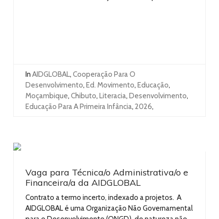
In
AIDGLOBAL
,
Cooperação Para O
Desenvolvimento
,
Ed. Movimento
,
Educação
,
Moçambique
,
Chibuto
,
Literacia
,
Desenvolvimento
,
Educação Para A Primeira Infância
,
2026
,
Vaga para Técnica/o Administrativa/o e
Financeira/a da AIDGLOBAL
Contrato a termo incerto, indexado a projetos. A
AIDGLOBAL é uma Organização Não Governamental
para o Desenvolvimento (ONGD), de natureza não