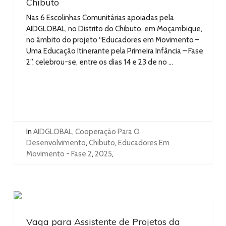
Chibuto
Nas 6 Escolinhas Comunitárias apoiadas pela
AIDGLOBAL, no Distrito do Chibuto, em Moçambique,
no âmbito do projeto “Educadores em Movimento –
Uma Educação Itinerante pela Primeira Infância – Fase
2”, celebrou-se, entre os dias 14 e 23 de no ...
In
AIDGLOBAL
,
Cooperação Para O
Desenvolvimento
,
Chibuto
,
Educadores Em
Movimento - Fase 2
,
2025
,
Vaga para Assistente de Projetos da