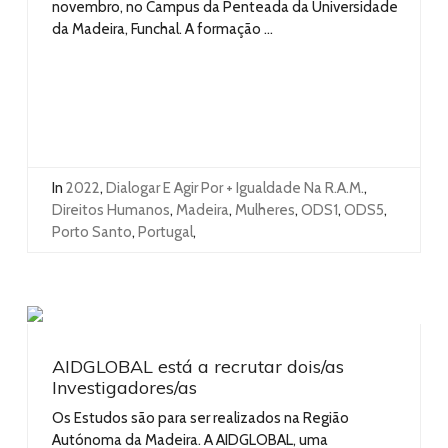
novembro, no Campus da Penteada da Universidade
da Madeira, Funchal. A formação ...
In
2022
,
Dialogar E Agir Por + Igualdade Na R.A.M.
,
Direitos Humanos
,
Madeira
,
Mulheres
,
ODS1
,
ODS5
,
Porto Santo
,
Portugal
,
AIDGLOBAL está a recrutar dois/as
Investigadores/as
Os Estudos são para ser realizados na Região
Autónoma da Madeira. A AIDGLOBAL, uma