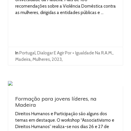
recomendações sobre a Violência Doméstica contra
as mulheres, dirigidas a entidades públicas e ...
In
Portugal
,
Dialogar E Agir Por + Igualdade Na R.A.M.
,
Madeira
,
Mulheres
,
2023
,
Formação para jovens líderes, na
Madeira
Direitos Humanos e Participação são alguns dos
temas em destaque. O workshop “Associativismo e
Direitos Humanos” realiza-se nos dias 26 e 27 de