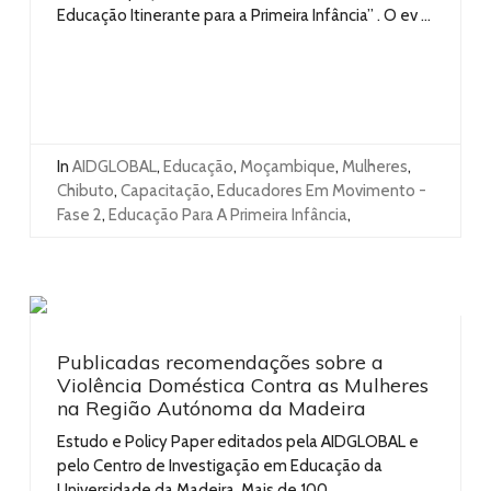
Educação Itinerante para a Primeira Infância” . O ev ...
In
AIDGLOBAL
,
Educação
,
Moçambique
,
Mulheres
,
Chibuto
,
Capacitação
,
Educadores Em Movimento -
Fase 2
,
Educação Para A Primeira Infância
,
Publicadas recomendações sobre a
Violência Doméstica Contra as Mulheres
na Região Autónoma da Madeira
Estudo e Policy Paper editados pela AIDGLOBAL e
pelo Centro de Investigação em Educação da
Universidade da Madeira. Mais de 100