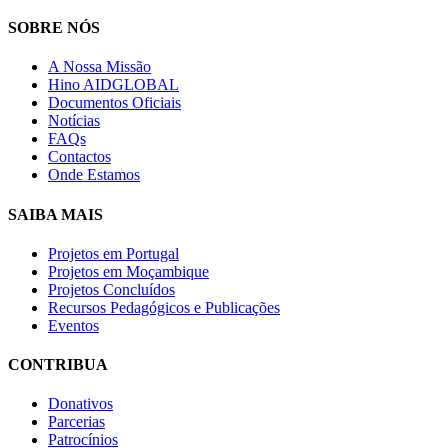
SOBRE NÓS
A Nossa Missão
Hino AIDGLOBAL
Documentos Oficiais
Notícias
FAQs
Contactos
Onde Estamos
SAIBA MAIS
Projetos em Portugal
Projetos em Moçambique
Projetos Concluídos
Recursos Pedagógicos e Publicações
Eventos
CONTRIBUA
Donativos
Parcerias
Patrocínios