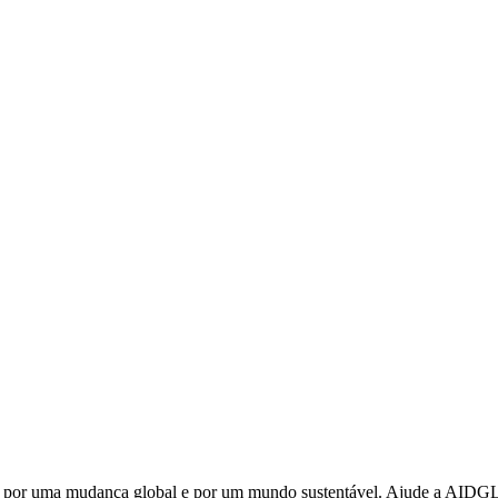
o por uma mudança global e por um mundo sustentável. Ajude a AIDGL