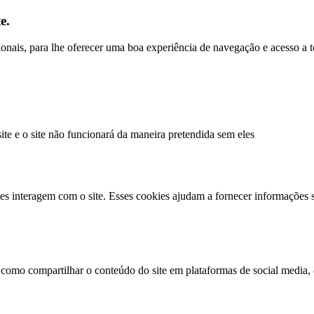
e.
ncionais, para lhe oferecer uma boa experiência de navegação e acesso a 
site e o site não funcionará da maneira pretendida sem eles
es interagem com o site. Esses cookies ajudam a fornecer informações s
 como compartilhar o conteúdo do site em plataformas de social media, c