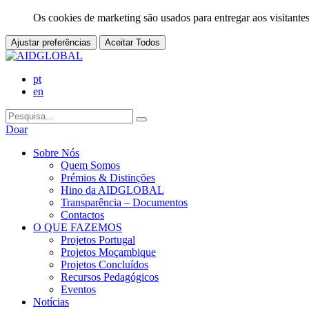
Os cookies de marketing são usados para entregar aos visitantes
Ajustar preferências
Aceitar Todos
pt
en
Doar
Sobre Nós
Quem Somos
Prémios & Distinções
Hino da AIDGLOBAL
Transparência – Documentos
Contactos
O QUE FAZEMOS
Projetos Portugal
Projetos Moçambique
Projetos Concluídos
Recursos Pedagógicos
Eventos
Notícias