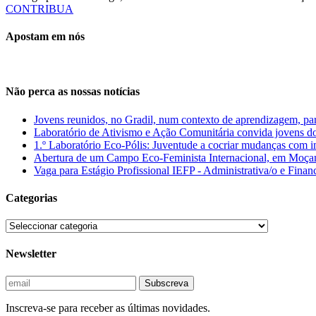
CONTRIBUA
Apostam em nós
Não perca as nossas notícias
Jovens reunidos, no Gradil, num contexto de aprendizagem, parti
Laboratório de Ativismo e Ação Comunitária convida jovens do
1.º Laboratório Eco-Pólis: Juventude a cocriar mudanças com 
Abertura de um Campo Eco-Feminista Internacional, em Moçamb
Vaga para Estágio Profissional IEFP - Administrativa/o e Finan
Categorias
Newsletter
Inscreva-se para receber as últimas novidades.