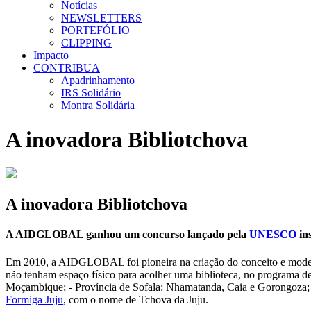
Notícias
NEWSLETTERS
PORTEFÓLIO
CLIPPING
Impacto
CONTRIBUA
Apadrinhamento
IRS Solidário
Montra Solidária
A inovadora Bibliotchova
A inovadora Bibliotchova
A AIDGLOBAL ganhou um concurso lançado pela
UNESCO
in
Em 2010, a AIDGLOBAL foi pioneira na criação do conceito e modelo
não tenham espaço físico para acolher uma biblioteca, no programa d
Moçambique; - Província de Sofala: Nhamatanda, Caia e Gorongoza; 
Formiga Juju
, com o nome de Tchova da Juju.