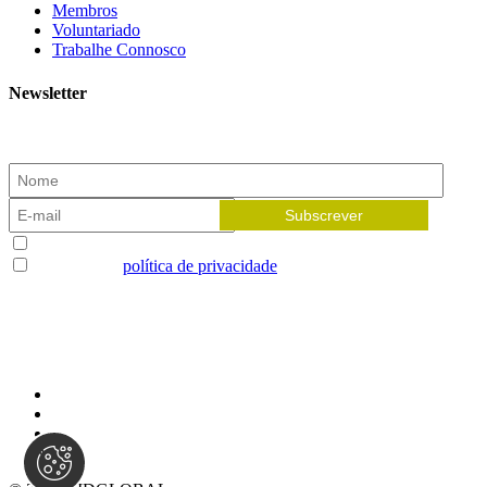
Membros
Voluntariado
Trabalhe Connosco
Newsletter
Subscreva a nossa newsletter e receba as novidades!
Aceito receber newsletters
Li e aceito a
política de privacidade