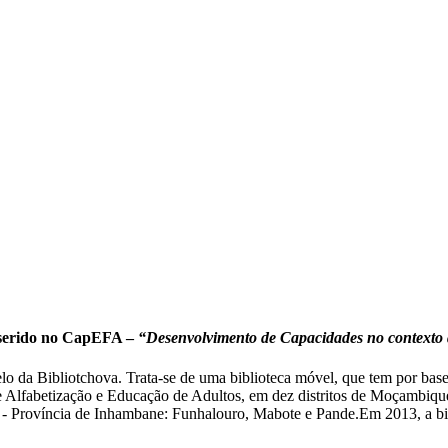
serido no CapEFA –
“Desenvolvimento de Capacidades no context
 da Bibliotchova. Trata-se de uma biblioteca móvel, que tem por ba
e Alfabetização e Educação de Adultos, em dez distritos de Moçambiqu
- Província de Inhambane: Funhalouro, Mabote e Pande.Em 2013, a bi