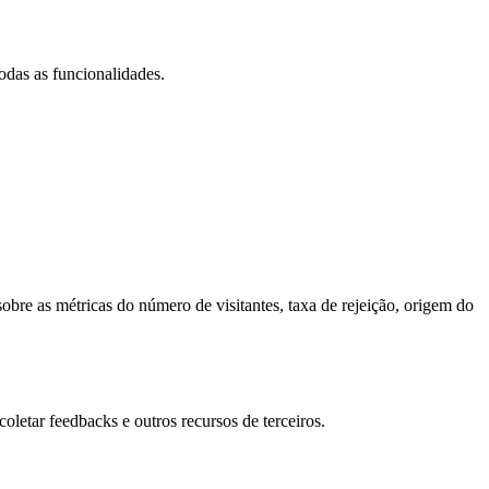
todas as funcionalidades.
obre as métricas do número de visitantes, taxa de rejeição, origem do
oletar feedbacks e outros recursos de terceiros.