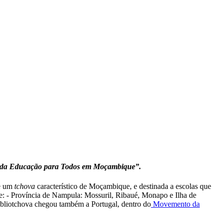
o da Educação para Todos em Moçambique”.
se um
tchova
característico de Moçambique, e destinada a escolas que
e: - Província de Nampula: Mossuril, Ribaué, Monapo e Ilha de
bliotchova chegou também a Portugal, dentro do
Movemento da