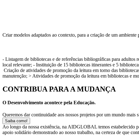
Criar modelos adaptados ao contexto, para a criação de um ambiente p
- Listagem de bibliotecas e de referências bibliográficas para adulto
local relevante; - Instituição de 15 bibliotecas itinerantes e 5 bibliote
Criação de atividades de promoção da leitura em torno das bibliotecas;
manutenção; > Atividades de promoção da leitura em bibliotecas e mob
CONTRIBUA PARA A MUDANÇA
O Desenvolvimento acontece pela Educação.
Queremos dar continuidade aos nossos projetos por um mundo mais s
Saiba como!
Ao longo da nossa existência, na AIDGLOBAL temos estabelecido pa
apoio solidário demonstrado ao nosso trabalho, na certeza de que co