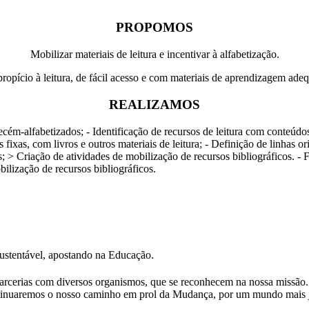
PROPOMOS
Mobilizar materiais de leitura e incentivar à alfabetização.
ropício à leitura, de fácil acesso e com materiais de aprendizagem ade
REALIZAMOS
s recém-alfabetizados; - Identificação de recursos de leitura com conteú
cas fixas, com livros e outros materiais de leitura; - Definição de linhas
 > Criação de atividades de mobilização de recursos bibliográficos. - F
ilização de recursos bibliográficos.
ustentável, apostando na Educação.
rcerias com diversos organismos, que se reconhecem na nossa missão
ntinuaremos o nosso caminho em prol da Mudança, por um mundo mais ju