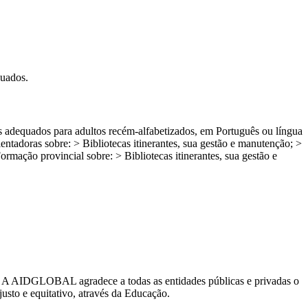
quados.
dos adequados para adultos recém-alfabetizados, em Português ou língua
 orientadoras sobre: > Bibliotecas itinerantes, sua gestão e manutenção; >
ormação provincial sobre: > Bibliotecas itinerantes, sua gestão e
. A AIDGLOBAL agradece a todas as entidades públicas e privadas o
sto e equitativo, através da Educação.