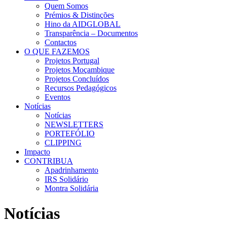
Quem Somos
Prémios & Distinções
Hino da AIDGLOBAL
Transparência – Documentos
Contactos
O QUE FAZEMOS
Projetos Portugal
Projetos Moçambique
Projetos Concluídos
Recursos Pedagógicos
Eventos
Notícias
Notícias
NEWSLETTERS
PORTEFÓLIO
CLIPPING
Impacto
CONTRIBUA
Apadrinhamento
IRS Solidário
Montra Solidária
Notícias