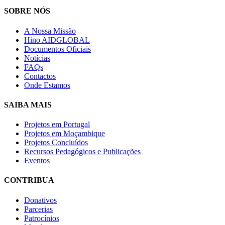
SOBRE NÓS
A Nossa Missão
Hino AIDGLOBAL
Documentos Oficiais
Notícias
FAQs
Contactos
Onde Estamos
SAIBA MAIS
Projetos em Portugal
Projetos em Moçambique
Projetos Concluídos
Recursos Pedagógicos e Publicações
Eventos
CONTRIBUA
Donativos
Parcerias
Patrocínios