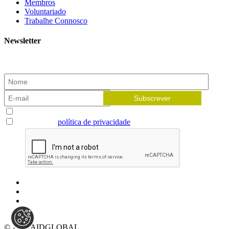
Membros
Voluntariado
Trabalhe Connosco
Newsletter
Subscreva a nossa newsletter e receba as novidades!
Aceito receber newsletters
Li e aceito a
política de privacidade
© 2026 AIDGLOBAL