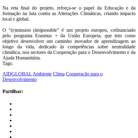
Na reta final do projeto, reforça-se o papel da Educação e da
formação na luta contra as Alterações Climáticas, criando impacto
local e global.
O “(e)mission (im)possible” é um projeto europeu, cofinanciado
pelo programa Erasmus + da União Europeia, que tem como
objetivo desenvolver um caminho inovador de aprendizagem ao
longo da vida, dedicado às competências sobre neutralidade
climática, nos sectores da Cooperação para o Desenvolvimento e da
Ajuda Humanitária.
Tags:
AIDGLOBAL
Ambiente
Clima
Cooperação para o
Desenvolvimento
Partilhar: