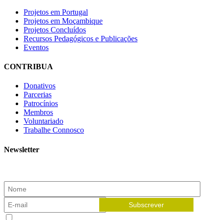
Projetos em Portugal
Projetos em Moçambique
Projetos Concluídos
Recursos Pedagógicos e Publicações
Eventos
CONTRIBUA
Donativos
Parcerias
Patrocínios
Membros
Voluntariado
Trabalhe Connosco
Newsletter
Subscreva a nossa newsletter e receba as novidades!
Aceito receber newsletters