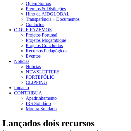
Quem Somos
Prémios & Distinções
Hino da AIDGLOBAL
Transparência – Documentos
Contactos
O QUE FAZEMOS
Projetos Portugal
Projetos Moçambique
Projetos Concluídos
Recursos Pedagógicos
Eventos
Notícias
Notícias
NEWSLETTERS
PORTEFÓLIO
CLIPPING
Impacto
CONTRIBUA
Apadrinhamento
IRS Solidário
Montra Solidária
Lançados dois recursos