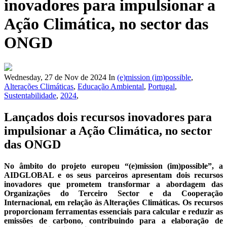
inovadores para impulsionar a
Ação Climática, no sector das
ONGD
Wednesday, 27 de Nov de 2024
In
(e)mission (im)possible
,
Alterações Climáticas
,
Educação Ambiental
,
Portugal
,
Sustentabilidade
,
2024
,
Lançados dois recursos inovadores para
impulsionar a Ação Climática, no sector
das ONGD
No âmbito do projeto europeu “(e)mission (im)possible”, a
AIDGLOBAL e os seus parceiros apresentam dois recursos
inovadores que prometem transformar a abordagem das
Organizações do Terceiro Sector e da Cooperação
Internacional, em relação às Alterações Climáticas. Os recursos
proporcionam ferramentas essenciais para calcular e reduzir as
emissões de carbono, contribuindo para a elaboração de