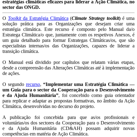
estratégias climáticas eficazes para liderar a Ação Climática, no
sector das ONGD.
O
Toolkit
da Estratégia Climática
(
Climate Strategy toolkit
)
é uma
solução prática para as Organizações que desejam criar uma
estratégia climática. Este recurso é composto pelo Manual da/o
Estratega Climática/o que, juntamente com os respetivos Anexos, é
um guia detalhado para formar Estrategas Climáticas/os, que são
especialistas internas/os das Organizações, capazes de liderar a
transição climática.
O Manual está dividido por capítulos que relatam várias etapas,
desde a compreensão das Alterações Climáticas até à implementação
de ações.
O segundo
recurso
,
“Implementar uma Estratégia Climática —
um Guia para o sector da Cooperação para o Desenvolvimento
e da Ajuda Humanitária”
, foi concebido como guia orientador
para replicar e adaptar as propostas formativas, no âmbito da Ação
Climática, desenvolvidas no decurso do projeto.
A publicação foi concebida para que as/os profissionais e
voluntárias/os dos sectores da Cooperação para o Desenvolvimento
e da Ajuda Humanitária (CD&AH) possam adquirir novas
competências em matéria de Ação Climática.